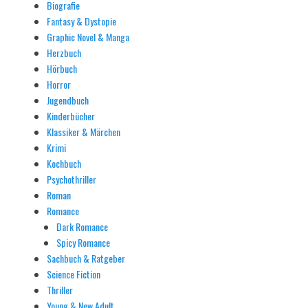
Biografie
Fantasy & Dystopie
Graphic Novel & Manga
Herzbuch
Hörbuch
Horror
Jugendbuch
Kinderbücher
Klassiker & Märchen
Krimi
Kochbuch
Psychothriller
Roman
Romance
Dark Romance
Spicy Romance
Sachbuch & Ratgeber
Science Fiction
Thriller
Young & New Adult