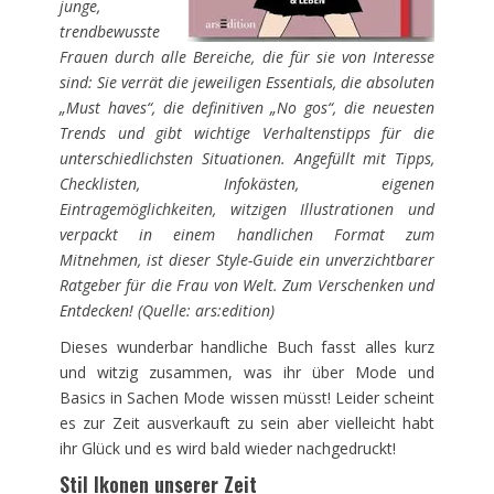
junge,
trendbewusste
Frauen durch alle Bereiche, die für sie von Interesse
sind: Sie verrät die jeweiligen Essentials, die absoluten
„Must haves“, die definitiven „No gos“, die neuesten
Trends und gibt wichtige Verhaltenstipps für die
unterschiedlichsten Situationen. Angefüllt mit Tipps,
Checklisten, Infokästen, eigenen
Eintragemöglichkeiten, witzigen Illustrationen und
verpackt in einem handlichen Format zum
Mitnehmen, ist dieser Style-Guide ein unverzichtbarer
Ratgeber für die Frau von Welt. Zum Verschenken und
Entdecken! (Quelle: ars:edition)
Dieses wunderbar handliche Buch fasst alles kurz
und witzig zusammen, was ihr über Mode und
Basics in Sachen Mode wissen müsst! Leider scheint
es zur Zeit ausverkauft zu sein aber vielleicht habt
ihr Glück und es wird bald wieder nachgedruckt!
Stil Ikonen unserer Zeit