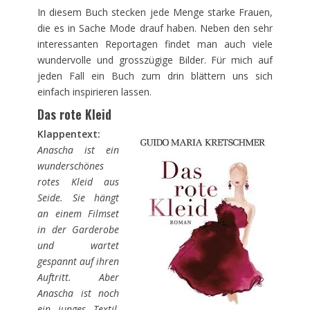
In diesem Buch stecken jede Menge starke Frauen,
die es in Sache Mode drauf haben. Neben den sehr
interessanten Reportagen findet man auch viele
wundervolle und grosszügige Bilder. Für mich auf
jeden Fall ein Buch zum drin blättern uns sich
einfach inspirieren lassen.
Das rote Kleid
Klappentext:
Anascha ist ein
wunderschönes
rotes Kleid aus
Seide. Sie hängt
an einem Filmset
in der Garderobe
und wartet
gespannt auf ihren
Auftritt. Aber
Anascha ist noch
ein junges Textil,