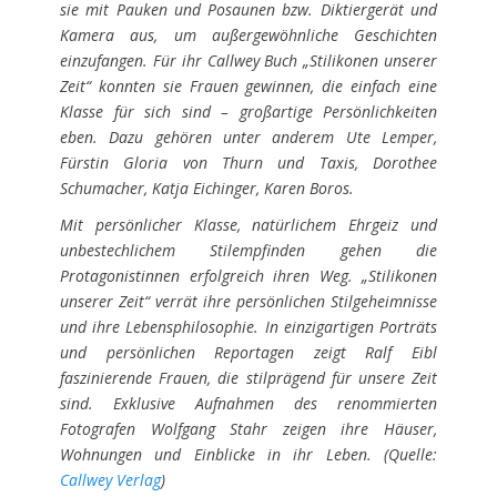
sie mit Pauken und Posaunen bzw. Diktiergerät und
Kamera aus, um außergewöhnliche Geschichten
einzufangen. Für ihr Callwey Buch „Stilikonen unserer
Zeit“ konnten sie Frauen gewinnen, die einfach eine
Klasse für sich sind – großartige Persönlichkeiten
eben. Dazu gehören unter anderem Ute Lemper,
Fürstin Gloria von Thurn und Taxis, Dorothee
Schumacher, Katja Eichinger, Karen Boros.
Mit persönlicher Klasse, natürlichem Ehrgeiz und
unbestechlichem Stilempfinden gehen die
Protagonistinnen erfolgreich ihren Weg. „Stilikonen
unserer Zeit“ verrät ihre persönlichen Stilgeheimnisse
und ihre Lebensphilosophie. In einzigartigen Porträts
und persönlichen Reportagen zeigt Ralf Eibl
faszinierende Frauen, die stilprägend für unsere Zeit
sind. Exklusive Aufnahmen des renommierten
Fotografen Wolfgang Stahr zeigen ihre Häuser,
Wohnungen und Einblicke in ihr Leben. (Quelle:
Callwey Verlag
)