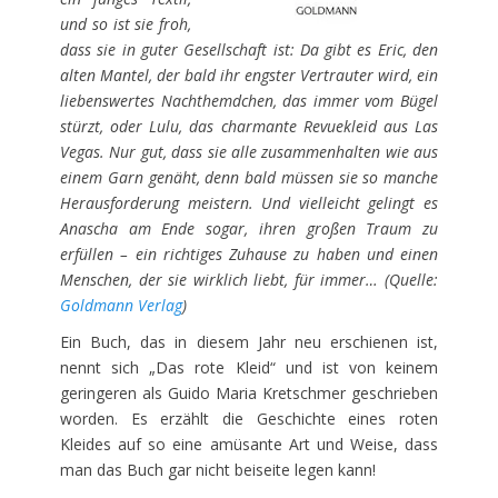
und so ist sie froh,
dass sie in guter Gesellschaft ist: Da gibt es Eric, den
alten Mantel, der bald ihr engster Vertrauter wird, ein
liebenswertes Nachthemdchen, das immer vom Bügel
stürzt, oder Lulu, das charmante Revuekleid aus Las
Vegas. Nur gut, dass sie alle zusammenhalten wie aus
einem Garn genäht, denn bald müssen sie so manche
Herausforderung meistern. Und vielleicht gelingt es
Anascha am Ende sogar, ihren großen Traum zu
erfüllen – ein richtiges Zuhause zu haben und einen
Menschen, der sie wirklich liebt, für immer… (Quelle:
Goldmann Verlag
)
Ein Buch, das in diesem Jahr neu erschienen ist,
nennt sich „Das rote Kleid“ und ist von keinem
geringeren als Guido Maria Kretschmer geschrieben
worden. Es erzählt die Geschichte eines roten
Kleides auf so eine amüsante Art und Weise, dass
man das Buch gar nicht beiseite legen kann!