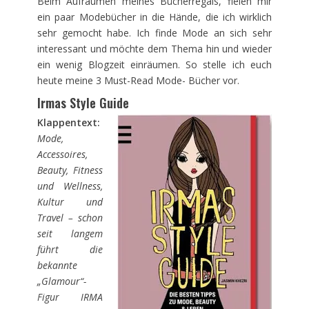
Beim Aufräumen meines Bücherregals, fielen mir
ein paar Modebücher in die Hände, die ich wirklich
sehr gemocht habe. Ich finde Mode an sich sehr
interessant und möchte dem Thema hin und wieder
ein wenig Blogzeit einräumen. So stelle ich euch
heute meine 3 Must-Read Mode- Bücher vor.
Irmas Style Guide
Klappentext:
Mode,
Accessoires,
Beauty, Fitness
und Wellness,
Kultur und
Travel – schon
seit langem
führt die
bekannte
„Glamour“-
Figur IRMA