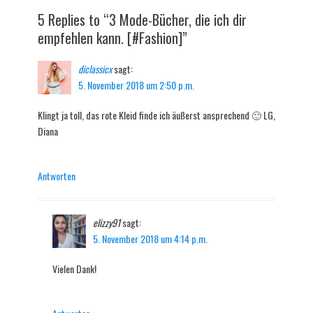
5 Replies to “3 Mode-Bücher, die ich dir
empfehlen kann. [#Fashion]”
diclassicx
sagt:
5. November 2018 um 2:50 p.m.
Klingt ja toll, das rote Kleid finde ich äußerst ansprechend 🙂 LG,
Diana
Antworten
elizzy91
sagt:
5. November 2018 um 4:14 p.m.
Vielen Dank!