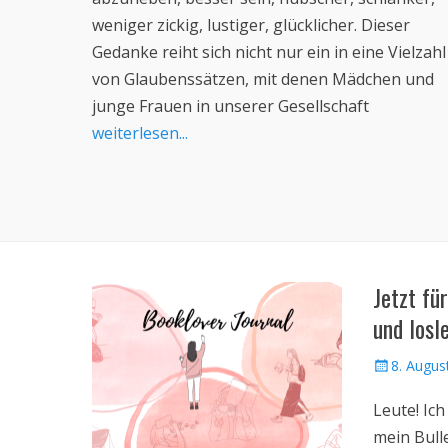
weniger zickig, lustiger, glücklicher. Dieser
Gedanke reiht sich nicht nur ein in eine Vielzahl
von Glaubenssätzen, mit denen Mädchen und
junge Frauen in unserer Gesellschaft
weiterlesen...
Jetzt fü
und losl
Veröffentlic
8. Augus
am
Leute! Ich
mein Bull