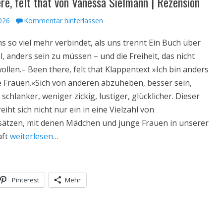
re, felt that von Vanessa Sielmann | Rezension
ht
2026
Kommentar hinterlassen
 so viel mehr verbindet, als uns trennt Ein Buch über
, anders sein zu müssen – und die Freiheit, das nicht
llen.– Been there, felt that Klappentext »Ich bin anders
e Frauen.«Sich von anderen abzuheben, besser sein,
schlanker, weniger zickig, lustiger, glücklicher. Dieser
iht sich nicht nur ein in eine Vielzahl von
ätzen, mit denen Mädchen und junge Frauen in unserer
aft
weiterlesen…
Pinterest
Mehr