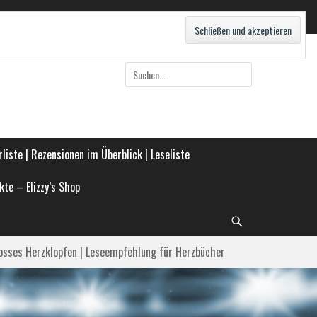
Suche
nach:
liste | Rezensionen im Überblick | Leseliste
kte – Elizzy’s Shop
Suche
osses Herzklopfen | Leseempfehlung für Herzbücher