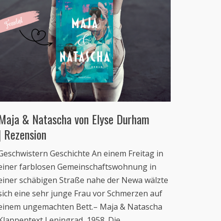
Maja & Natascha von Elyse Durham
| Rezension
Geschwistern Geschichte An einem Freitag in
einer farblosen Gemeinschaftswohnung in
einer schäbigen Straße nahe der Newa wälzte
sich eine sehr junge Frau vor Schmerzen auf
einem ungemachten Bett.– Maja & Natascha
Klappentext Leningrad, 1958. Die