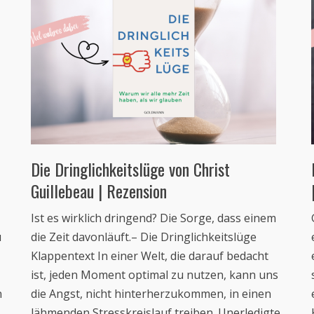
Die Dringlichkeitslüge von Christ
Guillebeau | Rezension
Ist es wirklich dringend? Die Sorge, dass einem
u
die Zeit davonläuft.– Die Dringlichkeitslüge
Klappentext In einer Welt, die darauf bedacht
ist, jeden Moment optimal zu nutzen, kann uns
n
die Angst, nicht hinterherzukommen, in einen
lähmenden Stresskreislauf treiben. Unerledigte