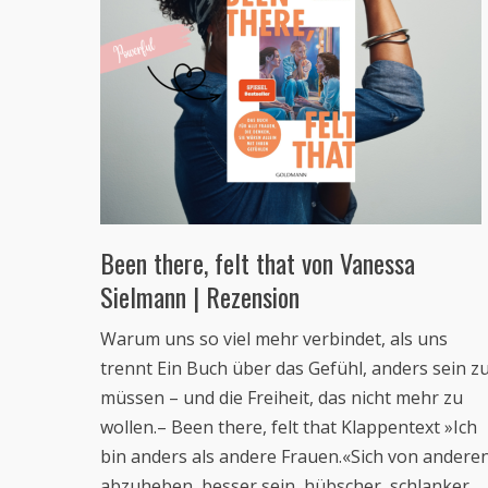
Been there, felt that von Vanessa
Sielmann | Rezension
Warum uns so viel mehr verbindet, als uns
trennt Ein Buch über das Gefühl, anders sein z
müssen – und die Freiheit, das nicht mehr zu
wollen.– Been there, felt that Klappentext »Ich
bin anders als andere Frauen.«Sich von andere
abzuheben, besser sein, hübscher, schlanker,