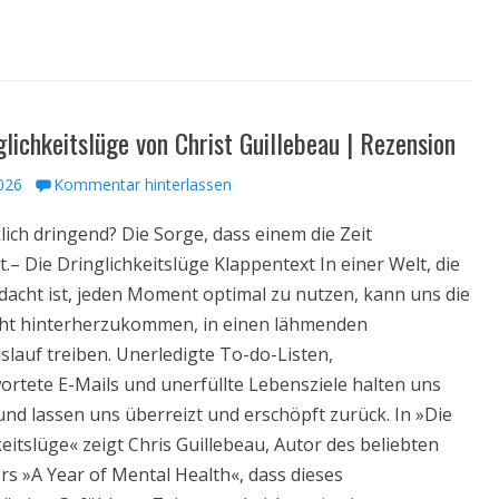
glichkeitslüge von Christ Guillebeau | Rezension
ht
2026
Kommentar hinterlassen
klich dringend? Die Sorge, dass einem die Zeit
.– Die Dringlichkeitslüge Klappentext In einer Welt, die
dacht ist, jeden Moment optimal zu nutzen, kann uns die
cht hinterherzukommen, in einen lähmenden
slauf treiben. Unerledigte To-do-Listen,
rtete E-Mails und unerfüllte Lebensziele halten uns
und lassen uns überreizt und erschöpft zurück. In »Die
eitslüge« zeigt Chris Guillebeau, Autor des beliebten
rs »A Year of Mental Health«, dass dieses