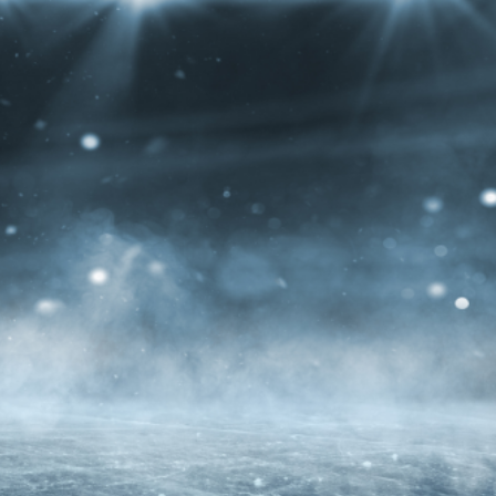
 Kennedy