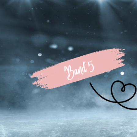
The Leg
Veröffentlicht am
vo