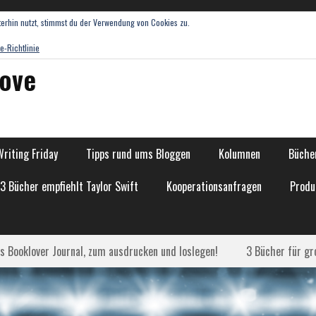
erhin nutzt, stimmst du der Verwendung von Cookies zu.
e-Richtlinie
love
Writing Friday
Tipps rund ums Bloggen
Kolumnen
Bücher
13 Bücher empfiehlt Taylor Swift
Kooperationsanfragen
Produ
as Booklover Journal, zum ausdrucken und loslegen!
3 Bücher für gr