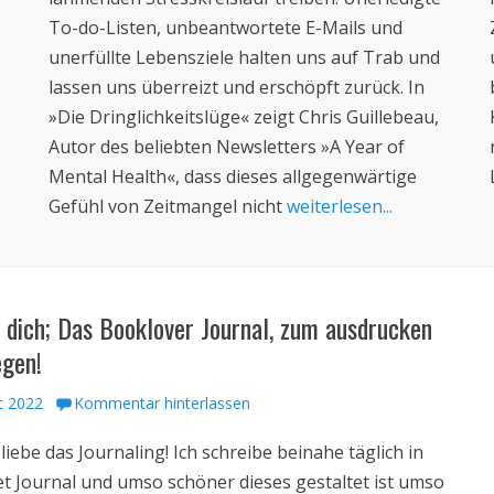
To-do-Listen, unbeantwortete E-Mails und
unerfüllte Lebensziele halten uns auf Trab und
lassen uns überreizt und erschöpft zurück. In
»Die Dringlichkeitslüge« zeigt Chris Guillebeau,
Autor des beliebten Newsletters »A Year of
Mental Health«, dass dieses allgegenwärtige
Gefühl von Zeitmangel nicht
weiterlesen...
r dich; Das Booklover Journal, zum ausdrucken
egen!
ht
t 2022
Kommentar hinterlassen
 liebe das Journaling! Ich schreibe beinahe täglich in
et Journal und umso schöner dieses gestaltet ist umso