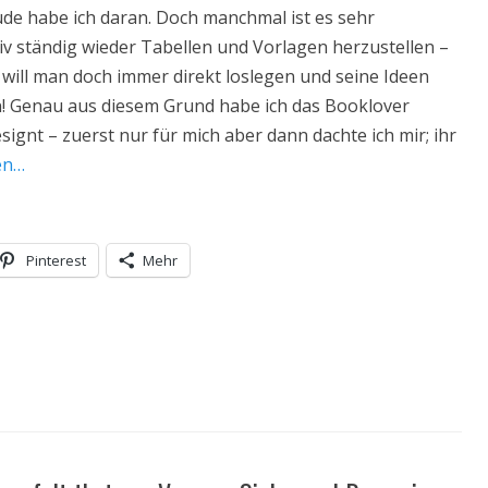
de habe ich daran. Doch manchmal ist es sehr
siv ständig wieder Tabellen und Vorlagen herzustellen –
h will man doch immer direkt loslegen und seine Ideen
n! Genau aus diesem Grund habe ich das Booklover
signt – zuerst nur für mich aber dann dachte ich mir; ihr
en…
Pinterest
Mehr