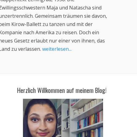
Zwillingsschwestern Maja und Natascha sind
unzertrennlich. Gemeinsam träumen sie davon,
beim Kirow-Ballett zu tanzen und mit der
Kompanie nach Amerika zu reisen. Doch ein
neues Gesetz erlaubt nur einer von ihnen, das
Land zu verlassen.
weiterlesen...
Herzlich Willkommen auf meinem Blog!