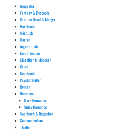
Biografie
Fantasy & Dystopie
Graphic Novel & Manga
Herzbuch
Hörbuch
Horror
Jugendbuch
Kinderbücher
Klassiker & Märchen
Krimi
Kochbuch
Psychothriller
Roman
Romance
Dark Romance
Spicy Romance
Sachbuch & Ratgeber
Science Fiction
Thriller