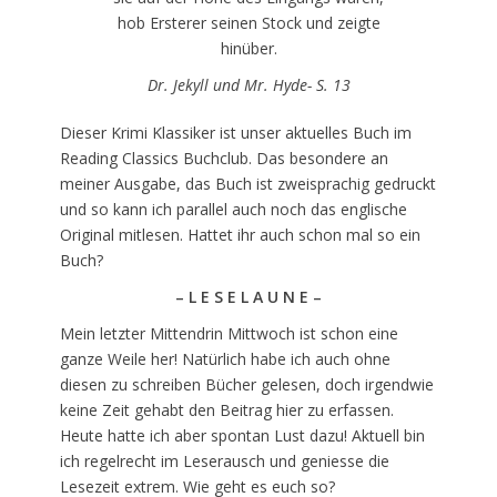
hob Ersterer seinen Stock und zeigte
hinüber.
Dr. Jekyll und Mr. Hyde- S. 13
Dieser Krimi Klassiker ist unser aktuelles Buch im
Reading Classics Buchclub. Das besondere an
meiner Ausgabe, das Buch ist zweisprachig gedruckt
und so kann ich parallel auch noch das englische
Original mitlesen. Hattet ihr auch schon mal so ein
Buch?
– L E S E L A U N E –
Mein letzter Mittendrin Mittwoch ist schon eine
ganze Weile her! Natürlich habe ich auch ohne
diesen zu schreiben Bücher gelesen, doch irgendwie
keine Zeit gehabt den Beitrag hier zu erfassen.
Heute hatte ich aber spontan Lust dazu! Aktuell bin
ich regelrecht im Leserausch und geniesse die
Lesezeit extrem. Wie geht es euch so?