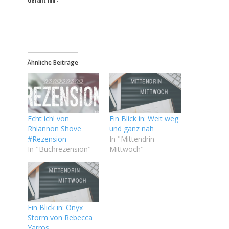
Ähnliche Beiträge
Echt ich! von
Ein Blick in: Weit weg
Rhiannon Shove
und ganz nah
#Rezension
In "Mittendrin
In "Buchrezension"
Mittwoch"
Ein Blick in: Onyx
Storm von Rebecca
Yarros