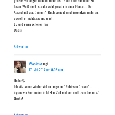
großes Verlangen danach, mehr als 1 Buch oder schneller zu
lesen. Weiß nicht, stecke wohl gerade in einer Flaute …. Der
Ausschnitt aus Deinem 1. Buch spricht mich irgendwie mehr an,
obwohl er nichtssagender ist.
LG und einen schönen Tag
Babsi
Antworten
Pialalama
sagt:
17. Mai 2017 um 9:08 a.m.
Hallo 🙂
Ich sitz schon wieder viel zu lange an “ Robinson Crusoe“…
irgendwie komme ich in letzter Zeit einfach nicht zum Lesen. //
Grüße!
Antworten