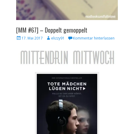
[MM #67] – Doppelt gemoppelt
Veröffentlicht
Autor
17. Mai 2017
elizzy91
Kommentar hinterlassen
am