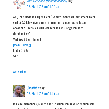
Sari Marvelous (Federmaedchen)
sagt:
17. Mai 2017 um 11:47 a.m.
An „Tote Mädchen lügen nicht“ kommt man wohl immoment nicht
vorbei 😀 Ich weigere mich immoment ja noch es zu lesen
ooooder zu schauen xDD Mal schauen wie lange ich noch
durchhalte xD
Viel Spaß beim lesen!!
|Mein Beitrag|
Liebe Grüße
Sari
Antworten
JanaBabsi
sagt:
17. Mai 2017 um 11:35 a.m.
Ich lese momentan ja auch eher spärlich, ich habe aber auch kein