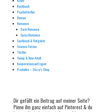
Krimi
Kochbuch
Psychothriller
Roman
Romance
Dark Romance
Spicy Romance
Sachbuch & Ratgeber
Science Fiction
Thriller
Young & New Adult
Kooperationsanfragen
Produkte – Elizzy’s Shop
Dir gefällt ein Beitrag auf meiner Seite?
Pinne ihn ganz einfach auf Pinterest & du