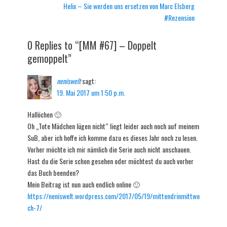
Nächster
Helix – Sie werden uns ersetzen von Marc Elsberg
Beitrag:
#Rezension
0 Replies to “[MM #67] – Doppelt
gemoppelt”
neniswelt
sagt:
19. Mai 2017 um 1:50 p.m.
Hallöchen 🙂
Oh „Tote Mädchen lügen nicht“ liegt leider auch noch auf meinem
SuB, aber ich hoffe ich komme dazu es dieses Jahr noch zu lesen.
Vorher möchte ich mir nämlich die Serie auch nicht anschauen.
Hast du die Serie schon gesehen oder möchtest du auch vorher
das Buch beenden?
Mein Beitrag ist nun auch endlich online 🙂
https://neniswelt.wordpress.com/2017/05/19/mittendrinmittwo
ch-7/