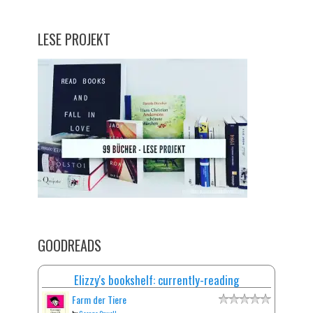
LESE PROJEKT
GOODREADS
Elizzy's bookshelf: currently-reading
Farm der Tiere