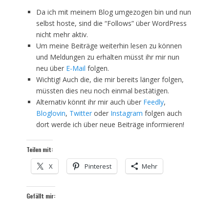
Da ich mit meinem Blog umgezogen bin und nun
selbst hoste, sind die “Follows” über WordPress
nicht mehr aktiv.
Um meine Beiträge weiterhin lesen zu können
und Meldungen zu erhalten müsst ihr mir nun
neu über
E-Mail
folgen.
Wichtig! Auch die, die mir bereits länger folgen,
müssten dies neu noch einmal bestätigen.
Alternativ könnt ihr mir auch über
Feedly
,
Bloglovin
,
Twitter
oder
Instagram
folgen auch
dort werde ich über neue Beiträge informieren!
Teilen mit:
X
Pinterest
Mehr
Gefällt mir: