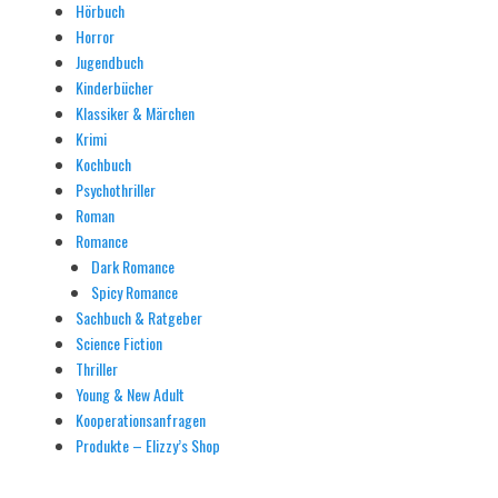
Hörbuch
Horror
Jugendbuch
Kinderbücher
Klassiker & Märchen
Krimi
Kochbuch
Psychothriller
Roman
Romance
Dark Romance
Spicy Romance
Sachbuch & Ratgeber
Science Fiction
Thriller
Young & New Adult
Kooperationsanfragen
Produkte – Elizzy’s Shop