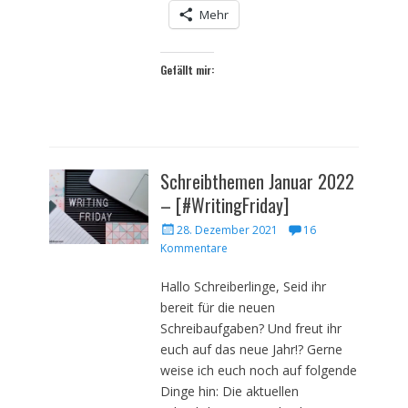
Mehr
Gefällt mir:
Schreibthemen Januar 2022
– [#WritingFriday]
Veröffentlicht
28. Dezember 2021
16
am
Kommentare
Hallo Schreiberlinge, Seid ihr
bereit für die neuen
Schreibaufgaben? Und freut ihr
euch auf das neue Jahr!? Gerne
weise ich euch noch auf folgende
Dinge hin: Die aktuellen