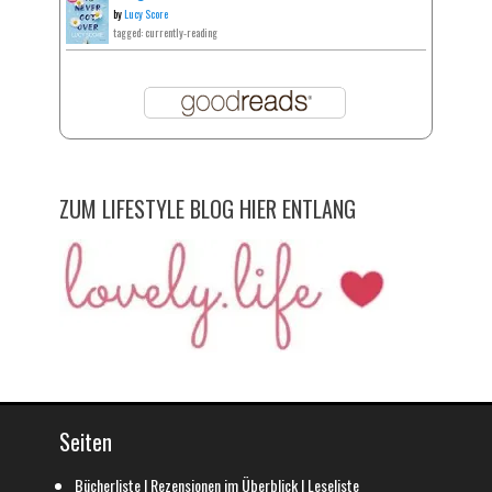
by
Lucy Score
tagged: currently-reading
ZUM LIFESTYLE BLOG HIER ENTLANG
Seiten
Bücherliste | Rezensionen im Überblick | Leseliste