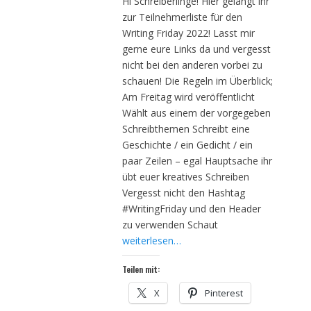
Hi Schreiberlinge! Hier gelangt ihr
zur Teilnehmerliste für den
Writing Friday 2022! Lasst mir
gerne eure Links da und vergesst
nicht bei den anderen vorbei zu
schauen! Die Regeln im Überblick;
Am Freitag wird veröffentlicht
Wählt aus einem der vorgegeben
Schreibthemen Schreibt eine
Geschichte / ein Gedicht / ein
paar Zeilen – egal Hauptsache ihr
übt euer kreatives Schreiben
Vergesst nicht den Hashtag
#WritingFriday und den Header
zu verwenden Schaut
weiterlesen…
Teilen mit:
X
Pinterest