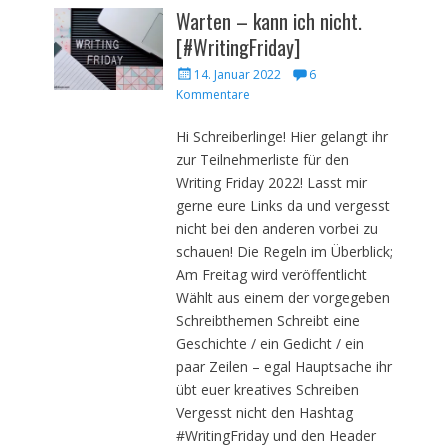
Warten – kann ich nicht.
[#WritingFriday]
Veröffentlicht
14. Januar 2022
6
am
Kommentare
Hi Schreiberlinge! Hier gelangt ihr
zur Teilnehmerliste für den
Writing Friday 2022! Lasst mir
gerne eure Links da und vergesst
nicht bei den anderen vorbei zu
schauen! Die Regeln im Überblick;
Am Freitag wird veröffentlicht
Wählt aus einem der vorgegeben
Schreibthemen Schreibt eine
Geschichte / ein Gedicht / ein
paar Zeilen – egal Hauptsache ihr
übt euer kreatives Schreiben
Vergesst nicht den Hashtag
#WritingFriday und den Header