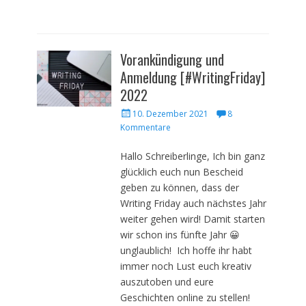
Vorankündigung und
Anmeldung [#WritingFriday]
2022
Veröffentlicht
10. Dezember 2021
8
am
Kommentare
Hallo Schreiberlinge, Ich bin ganz
glücklich euch nun Bescheid
geben zu können, dass der
Writing Friday auch nächstes Jahr
weiter gehen wird! Damit starten
wir schon ins fünfte Jahr 😀
unglaublich! Ich hoffe ihr habt
immer noch Lust euch kreativ
auszutoben und eure
Geschichten online zu stellen!