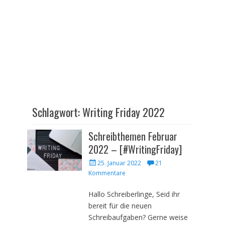
Schlagwort:
Writing Friday 2022
Schreibthemen Februar
2022 – [#WritingFriday]
Veröffentlicht
25. Januar 2022
21
am
Kommentare
Hallo Schreiberlinge, Seid ihr
bereit für die neuen
Schreibaufgaben? Gerne weise