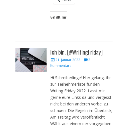
Gefällt mir:
Ich bin. [#WritingFriday]
Veröffentlicht
21. Januar 2022
2
am
Kommentare
Hi Schreiberlinge! Hier gelangt ihr
zur Teilnehmerliste für den
Writing Friday 2022! Lasst mir
gerne eure Links da und vergesst
nicht bei den anderen vorbei zu
schauen! Die Regeln im Überblick;
Am Freitag wird veröffentlicht
Wählt aus einem der vorgegeben