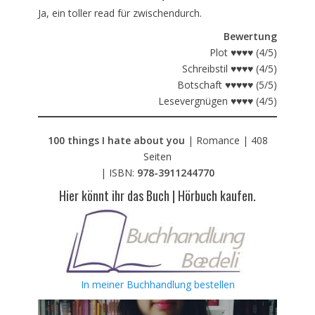
Ja, ein toller read für zwischendurch.
Bewertung
Plot ♥♥♥♥ (4/5)
Schreibstil ♥♥♥♥ (4/5)
Botschaft ♥♥♥♥♥ (5/5)
Lesevergnügen ♥♥♥♥ (4/5)
100 things I hate about you
| Romance | 408
Seiten
| ISBN:
978-3911244770
Hier könnt ihr das Buch | Hörbuch kaufen.
In meiner Buchhandlung bestellen