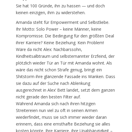
Sie hat 100 Gründe, ihn zu hassen — und doch
keinen einzigen, ihm zu widerstehen.
Amanda steht für Empowerment und Selbstliebe.
Ihr Motto: Solo Power – keine Männer, keine
Kompromisse. Die Bedingung für den größten Deal
ihrer Karriere? Keine Beziehung. Kein Problem!
Wäre da nicht Alex: Nachbarssohn,
Kindheitsalbtraum und selbsternannter Erzfeind, der
plötzlich wieder Tür an Tür mit Amanda wohnt. Als
wäre das nicht schon Strafe genug, bringt ein
Shitstorm ihre glänzende Fassade ins Wanken. Dass
sie dazu auf der Suche nach Ablenkung
ausgerechnet in Alex‘ Bett landet, setzt dem ganzen
nicht gerade den besten Filter auf.
Während Amanda sich nach ihren hitzigen
Streitereien nun viel zu oft in seinen Armen
wiederfindet, muss sie sich immer wieder daran
erinnern, dass eine ernsthafte Beziehung sie alles
kosten könnte. Ihre Karriere, ihre Unabhängigkeit –