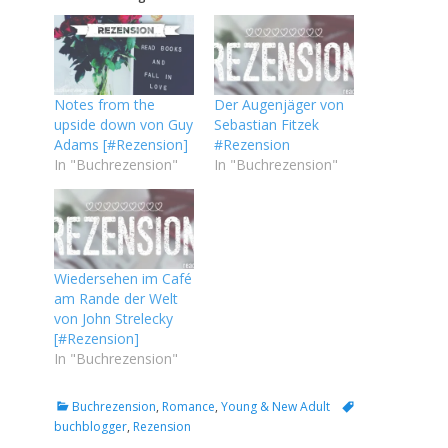
Notes from the
Der Augenjäger von
upside down von Guy
Sebastian Fitzek
Adams [#Rezension]
#Rezension
In "Buchrezension"
In "Buchrezension"
Wiedersehen im Café
am Rande der Welt
von John Strelecky
[#Rezension]
In "Buchrezension"
Kategorien
Tags
Buchrezension
,
Romance
,
Young & New Adult
buchblogger
,
Rezension