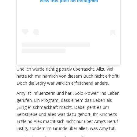
View this post on Instagram
Und ich wurde richtig positiv überrascht. Allzu viel
hatte ich mir nämlich von diesem Buch nicht erhofft.
Doch die Story war wirklich erfrischend anders.
Amy ist Influenzerin und hat „Solo-Power“ ins Leben
gerufen. Ein Program, dass einem das Leben als
„Single“ schmackhaft macht. Dabei geht es um
Selbstliebe und alles was dazu gehört. Ihr Kindheits-
Erzfeind Alex macht sich nicht nur über Amy’s Beruf
lustig, sondern im Grunde über alles, was Amy tut.