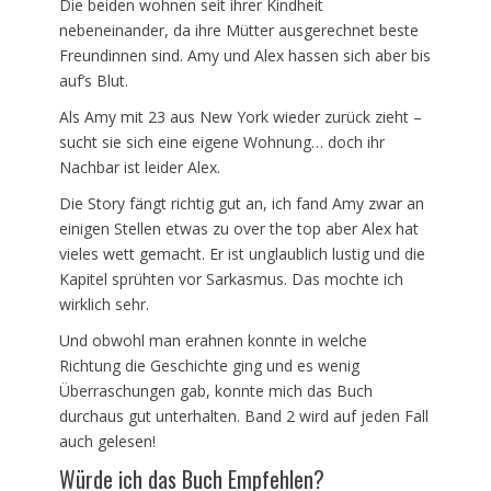
Die beiden wohnen seit ihrer Kindheit
nebeneinander, da ihre Mütter ausgerechnet beste
Freundinnen sind. Amy und Alex hassen sich aber bis
auf’s Blut.
Als Amy mit 23 aus New York wieder zurück zieht –
sucht sie sich eine eigene Wohnung… doch ihr
Nachbar ist leider Alex.
Die Story fängt richtig gut an, ich fand Amy zwar an
einigen Stellen etwas zu over the top aber Alex hat
vieles wett gemacht. Er ist unglaublich lustig und die
Kapitel sprühten vor Sarkasmus. Das mochte ich
wirklich sehr.
Und obwohl man erahnen konnte in welche
Richtung die Geschichte ging und es wenig
Überraschungen gab, konnte mich das Buch
durchaus gut unterhalten. Band 2 wird auf jeden Fall
auch gelesen!
Würde ich das Buch Empfehlen?