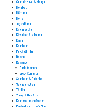
Graphic Novel & Manga
Herzbuch
Hörbuch
Horror
Jugendbuch
Kinderbücher
Klassiker & Märchen
Krimi
Kochbuch
Psychothriller
Roman
Romance
Dark Romance
Spicy Romance
Sachbuch & Ratgeber
Science Fiction
Thriller
Young & New Adult
Kooperationsanfragen
Produkte – Elizzy’s Shop