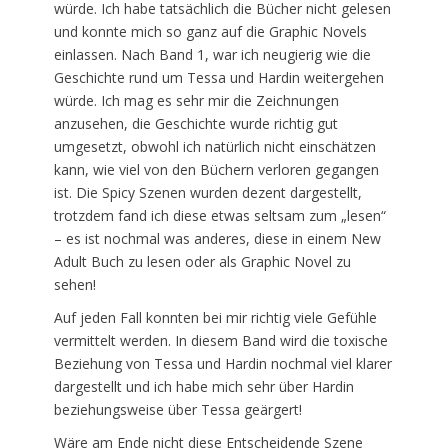
würde. Ich habe tatsächlich die Bücher nicht gelesen
und konnte mich so ganz auf die Graphic Novels
einlassen. Nach Band 1, war ich neugierig wie die
Geschichte rund um Tessa und Hardin weitergehen
würde. Ich mag es sehr mir die Zeichnungen
anzusehen, die Geschichte wurde richtig gut
umgesetzt, obwohl ich natürlich nicht einschätzen
kann, wie viel von den Büchern verloren gegangen
ist. Die Spicy Szenen wurden dezent dargestellt,
trotzdem fand ich diese etwas seltsam zum „lesen“
– es ist nochmal was anderes, diese in einem New
Adult Buch zu lesen oder als Graphic Novel zu
sehen!
Auf jeden Fall konnten bei mir richtig viele Gefühle
vermittelt werden. In diesem Band wird die toxische
Beziehung von Tessa und Hardin nochmal viel klarer
dargestellt und ich habe mich sehr über Hardin
beziehungsweise über Tessa geärgert!
Wäre am Ende nicht diese Entscheidende Szene