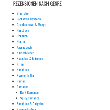
REZENSIONEN NACH GENRE
Biografie
Fantasy & Dystopie
Graphic Novel & Manga
Herzbuch
Hörbuch
Horror
Jugendbuch
Kinderbücher
Klassiker & Märchen
Krimi
Kochbuch
Psychothriller
Roman
Romance
Dark Romance
Spicy Romance
Sachbuch & Ratgeber
Science Fiction