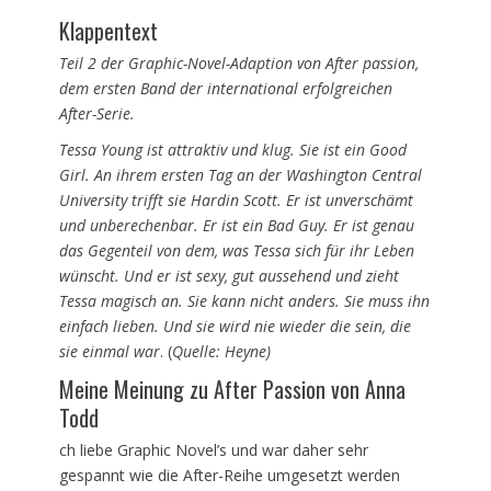
Klappentext
Teil 2 der Graphic-Novel-Adaption von After passion,
dem ersten Band der international erfolgreichen
After-Serie.
Tessa Young ist attraktiv und klug. Sie ist ein Good
Girl. An ihrem ersten Tag an der Washington Central
University trifft sie Hardin Scott. Er ist unverschämt
und unberechenbar. Er ist ein Bad Guy. Er ist genau
das Gegenteil von dem, was Tessa sich für ihr Leben
wünscht. Und er ist sexy, gut aussehend und zieht
Tessa magisch an. Sie kann nicht anders. Sie muss ihn
einfach lieben. Und sie wird nie wieder die sein, die
sie einmal war
. (
Quelle: Heyne)
Meine Meinung zu After Passion von Anna
Todd
ch liebe Graphic Novel’s und war daher sehr
gespannt wie die After-Reihe umgesetzt werden