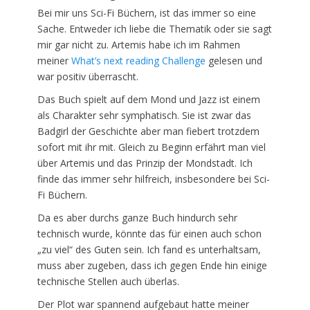
Bei mir uns Sci-Fi Büchern, ist das immer so eine
Sache. Entweder ich liebe die Thematik oder sie sagt
mir gar nicht zu. Artemis habe ich im Rahmen
meiner
What’s next reading Challenge
gelesen und
war positiv überrascht.
Das Buch spielt auf dem Mond und Jazz ist einem
als Charakter sehr symphatisch. Sie ist zwar das
Badgirl der Geschichte aber man fiebert trotzdem
sofort mit ihr mit. Gleich zu Beginn erfährt man viel
über Artemis und das Prinzip der Mondstadt. Ich
finde das immer sehr hilfreich, insbesondere bei Sci-
Fi Büchern.
Da es aber durchs ganze Buch hindurch sehr
technisch wurde, könnte das für einen auch schon
„zu viel“ des Guten sein. Ich fand es unterhaltsam,
muss aber zugeben, dass ich gegen Ende hin einige
technische Stellen auch überlas.
Der Plot war spannend aufgebaut hatte meiner