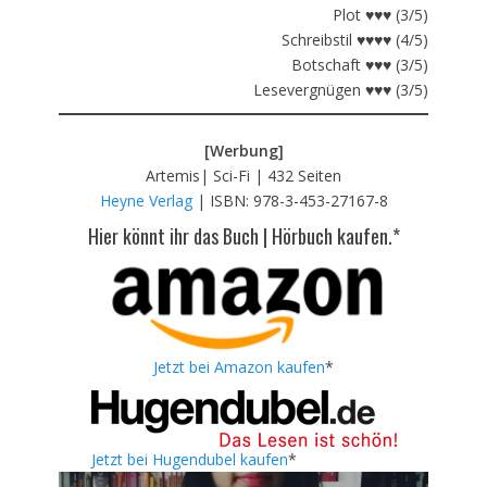
Plot ♥♥♥ (3/5)
Schreibstil ♥♥♥♥ (4/5)
Botschaft ♥♥♥ (3/5)
Lesevergnügen ♥♥♥ (3/5)
[Werbung]
Artemis| Sci-Fi | 432 Seiten
Heyne Verlag
| ISBN: 978-3-453-27167-8
Hier könnt ihr das Buch | Hörbuch kaufen.*
Jetzt bei Amazon kaufen
*
Jetzt bei Hugendubel kaufen
*