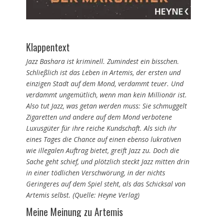
Klappentext
Jazz Bashara ist kriminell. Zumindest ein bisschen.
Schließlich ist das Leben in Artemis, der ersten und
einzigen Stadt auf dem Mond, verdammt teuer. Und
verdammt ungemütlich, wenn man kein Millionär ist.
Also tut Jazz, was getan werden muss: Sie schmuggelt
Zigaretten und andere auf dem Mond verbotene
Luxusgüter für ihre reiche Kundschaft. Als sich ihr
eines Tages die Chance auf einen ebenso lukrativen
wie illegalen Auftrag bietet, greift Jazz zu. Doch die
Sache geht schief, und plötzlich steckt Jazz mitten drin
in einer tödlichen Verschwörung, in der nichts
Geringeres auf dem Spiel steht, als das Schicksal von
Artemis selbst. (Quelle: Heyne Verlag)
Meine Meinung zu Artemis