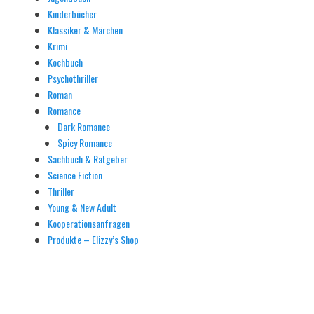
Kinderbücher
Klassiker & Märchen
Krimi
Kochbuch
Psychothriller
Roman
Romance
Dark Romance
Spicy Romance
Sachbuch & Ratgeber
Science Fiction
Thriller
Young & New Adult
Kooperationsanfragen
Produkte – Elizzy’s Shop