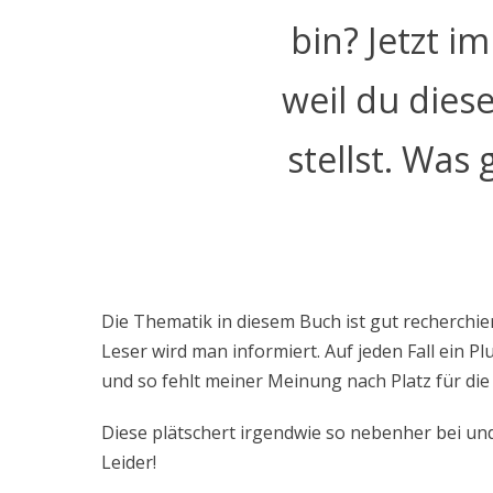
bin? Jetzt 
weil du dies
stellst. Was
Die Thematik in diesem Buch ist gut recherchi
Leser wird man informiert. Auf jeden Fall ein P
und so fehlt meiner Meinung nach Platz für die
Diese plätschert irgendwie so nebenher bei und 
Leider!