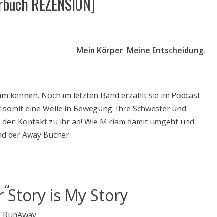
örbuch REZENSION]
Mein Körper. Meine Entscheidung.
am kennen. Noch im letzten Band erzählt sie im Podcast
 somit eine Welle in Bewegung. Ihre Schwester und
 den Kontakt zu ihr ab! Wie Miriam damit umgeht und
and der Away Bücher.
 Story is My Story
– RunAway