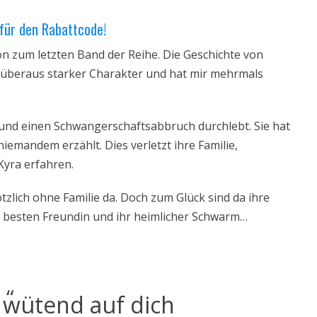
r für den Rabattcode!
n zum letzten Band der Reihe. Die Geschichte von
in überaus starker Charakter und hat mir mehrmals
und einen Schwangerschaftsabbruch durchlebt. Sie hat
iemandem erzählt. Dies verletzt ihre Familie,
Kyra erfahren.
tzlich ohne Familie da. Doch zum Glück sind da ihre
r besten Freundin und ihr heimlicher Schwarm…
 wütend auf dich