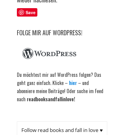
Save
FOLGE MIR AUF WORDPRESS!
Du möchtest mir auf WordPress folgen? Das
geht ganz einfach. Klicke –
hier
– und
abonniere meine Beiträge! Oder suche im Feed
nach
readbooksandfallinlove!