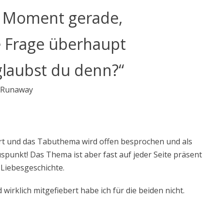
im Moment gerade,
e Frage überhaupt
 glaubst du denn?“
Runaway
ert und das Tabuthema wird offen besprochen und als
luspunkt! Das Thema ist aber fast auf jeder Seite präsent
 Liebesgeschichte.
wirklich mitgefiebert habe ich für die beiden nicht.