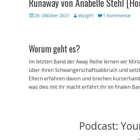
Runaway von Anabelle Stehl [H
Veröffentlicht
Autor
29. Oktober 2021
elizzy91
1 Kommentar
am
Worum geht es?
Im letzten Band der Away Reihe lernen wir Miri
über ihren Schwangerschaftsabbruch und setzt
Eltern erfahren davon und brechen kurzerhand
was dies mit ihr macht erfährt ihr im finalen B
Podcast: Your