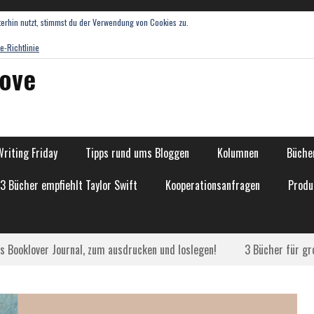
erhin nutzt, stimmst du der Verwendung von Cookies zu.
e-Richtlinie
love
Writing Friday
Tipps rund ums Bloggen
Kolumnen
Bücher
13 Bücher empfiehlt Taylor Swift
Kooperationsanfragen
Produ
as Booklover Journal, zum ausdrucken und loslegen!
3 Bücher für gr