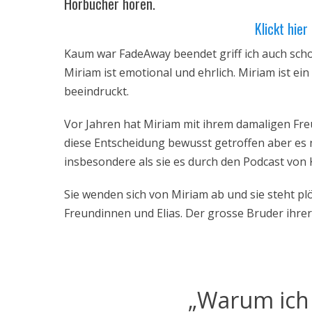
Hörbücher hören.
Klickt hie
Kaum war FadeAway beendet griff ich auch scho
Miriam ist emotional und ehrlich. Miriam ist e
beeindruckt.
Vor Jahren hat Miriam mit ihrem damaligen Fre
diese Entscheidung bewusst getroffen aber es n
insbesondere als sie es durch den Podcast von 
Sie wenden sich von Miriam ab und sie steht plö
Freundinnen und Elias. Der grosse Bruder ihre
„Warum ich