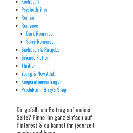
Kochbuch
Psychothriller
Roman
Romance
Dark Romance
Spicy Romance
Sachbuch & Ratgeber
Science Fiction
Thriller
Young & New Adult
Kooperationsanfragen
Produkte – Elizzy’s Shop
Dir gefällt ein Beitrag auf meiner
Seite? Pinne ihn ganz einfach auf
Pinterest & du kannst ihn jederzeit
wieder nachlesen.