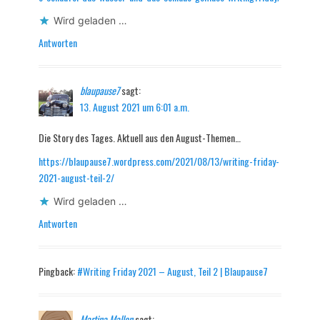
Wird geladen …
Antworten
blaupause7
sagt:
13. August 2021 um 6:01 a.m.
Die Story des Tages. Aktuell aus den August-Themen…
https://blaupause7.wordpress.com/2021/08/13/writing-friday-
2021-august-teil-2/
Wird geladen …
Antworten
Pingback:
#Writing Friday 2021 – August, Teil 2 | Blaupause7
Martina Mallon
sagt: