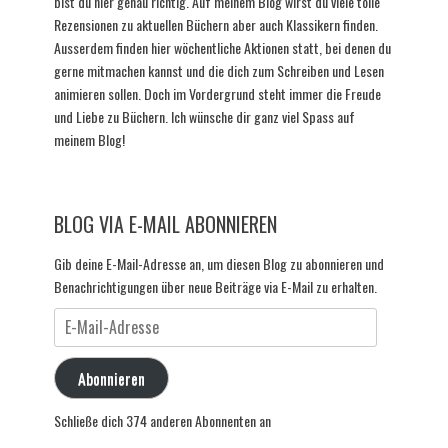
bist du hier genau richtig. Auf meinem Blog wirst du viele tolle
Rezensionen zu aktuellen Büchern aber auch Klassikern finden.
Ausserdem finden hier wöchentliche Aktionen statt, bei denen du
gerne mitmachen kannst und die dich zum Schreiben und Lesen
animieren sollen. Doch im Vordergrund steht immer die Freude
und Liebe zu Büchern. Ich wünsche dir ganz viel Spass auf
meinem Blog!
BLOG VIA E-MAIL ABONNIEREN
Gib deine E-Mail-Adresse an, um diesen Blog zu abonnieren und
Benachrichtigungen über neue Beiträge via E-Mail zu erhalten.
E-
Mail-
Adresse
Abonnieren
Schließe dich 374 anderen Abonnenten an