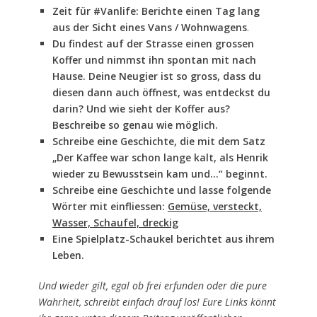
Zeit für #Vanlife: Berichte einen Tag lang
aus der Sicht eines Vans / Wohnwagens
.
Du findest auf der Strasse einen grossen
Koffer und nimmst ihn spontan mit nach
Hause. Deine Neugier ist so gross, dass du
diesen dann auch öffnest, was entdeckst du
darin? Und wie sieht der Koffer aus?
Beschreibe so genau wie möglich.
Schreibe eine Geschichte, die mit dem Satz
„Der Kaffee war schon lange kalt, als Henrik
wieder zu Bewusstsein kam und…“ beginnt.
Schreibe eine Geschichte und lasse folgende
Wörter mit einfliessen:
Gemüse, versteckt,
Wasser, Schaufel, dreckig
Eine Spielplatz-Schaukel berichtet aus ihrem
Leben.
Und wieder gilt, egal ob frei erfunden oder die pure
Wahrheit, schreibt einfach drauf los! Eure Links könnt