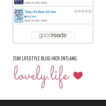
tagged: currently-reading
Things We Never Got Over
by
Lucy Score
tagged: currently-reading
ZUM LIFESTYLE BLOG HIER ENTLANG