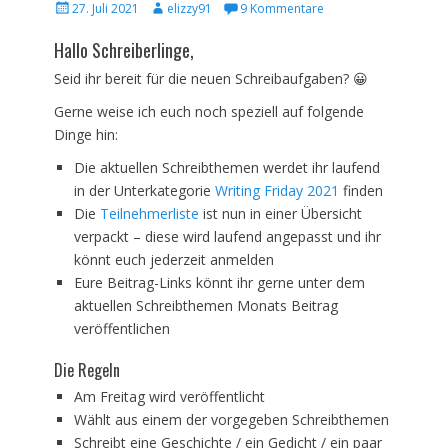
Veröffentlicht
Autor
27. Juli 2021
elizzy91
9 Kommentare
am
Hallo Schreiberlinge,
Seid ihr bereit für die neuen Schreibaufgaben? 😀
Gerne weise ich euch noch speziell auf folgende
Dinge hin:
Die aktuellen Schreibthemen werdet ihr laufend
in der Unterkategorie
Writing Friday 2021
finden
Die
Teilnehmerliste
ist nun in einer Übersicht
verpackt – diese wird laufend angepasst und ihr
könnt euch jederzeit anmelden
Eure Beitrag-Links könnt ihr gerne unter dem
aktuellen Schreibthemen Monats Beitrag
veröffentlichen
Die Regeln
Am Freitag wird veröffentlicht
Wählt aus einem der vorgegeben Schreibthemen
Schreibt eine Geschichte / ein Gedicht / ein paar