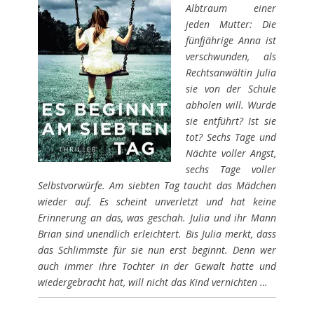
Albtraum einer
jeden Mutter: Die
fünfjährige Anna ist
verschwunden, als
Rechtsanwältin Julia
sie von der Schule
abholen will. Wurde
sie entführt? Ist sie
tot? Sechs Tage und
Nächte voller Angst,
sechs Tage voller
Selbstvorwürfe. Am siebten Tag taucht das Mädchen
wieder auf. Es scheint unverletzt und hat keine
Erinnerung an das, was geschah. Julia und ihr Mann
Brian sind unendlich erleichtert. Bis Julia merkt, dass
das Schlimmste für sie nun erst beginnt. Denn wer
auch immer ihre Tochter in der Gewalt hatte und
wiedergebracht hat, will nicht das Kind vernichten …