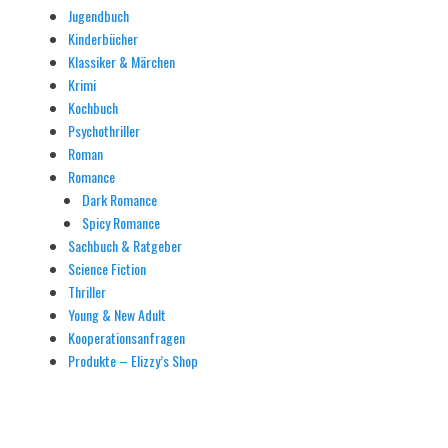
Jugendbuch
Kinderbücher
Klassiker & Märchen
Krimi
Kochbuch
Psychothriller
Roman
Romance
Dark Romance
Spicy Romance
Sachbuch & Ratgeber
Science Fiction
Thriller
Young & New Adult
Kooperationsanfragen
Produkte – Elizzy’s Shop