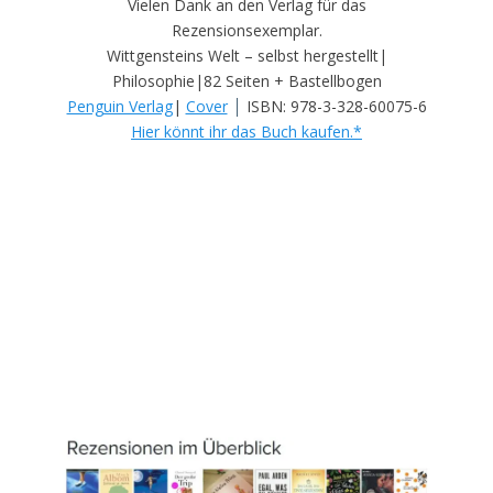
Vielen Dank an den Verlag für das
Rezensionsexemplar.
Wittgensteins Welt – selbst hergestellt|
Philosophie|82 Seiten + Bastellbogen
|
Penguin Verlag
|
Cover
ISBN: 978-3-328-60075-6
Hier könnt ihr das Buch kaufen.*