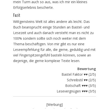
mein Turm auch so aus, was ich mir ein kleines
Erfolgserlebnis bescherte.
Fazit
Wittgensteins Welt ist alles andere als leicht. Das
Buch beansprucht einige Stunden an Bastel- und
Lesezeit und auch danach versteht man es nicht zu
100% sondern sollte sich noch weiter mit dem
Thema beschäftigen. Von mir gibt es nur eine
Leseempfehlung für alle, die gerne, geduldig und mit
viel Fingerspitzengefühl basteln können, sowie an
diejenige, die gerne komplexe Texte lesen.
Bewertung
Bastel Faktor ♥♥ (2/5)
Schreibstil ♥♥ (2/5)
Botschaft ♥♥♥ (3/5)
Lesevergnügen ♥♥♥ (3/5)
[Werbung]