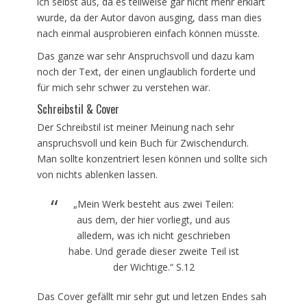
ich selbst aus, da es teilweise gar nicht mehr erklärt
wurde, da der Autor davon ausging, dass man dies
nach einmal ausprobieren einfach können müsste.
Das ganze war sehr Anspruchsvoll und dazu kam
noch der Text, der einen unglaublich forderte und
für mich sehr schwer zu verstehen war.
Schreibstil & Cover
Der Schreibstil ist meiner Meinung nach sehr
anspruchsvoll und kein Buch für Zwischendurch.
Man sollte konzentriert lesen können und sollte sich
von nichts ablenken lassen.
„Mein Werk besteht aus zwei Teilen:
aus dem, der hier vorliegt, und aus
alledem, was ich nicht geschrieben
habe. Und gerade dieser zweite Teil ist
der Wichtige.“ S.12
Das Cover gefällt mir sehr gut und letzen Endes sah