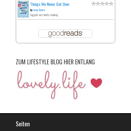
Things We Never Got Over
by
Lucy Score
tagged: currently-reading
ZUM LIFESTYLE BLOG HIER ENTLANG
Seiten