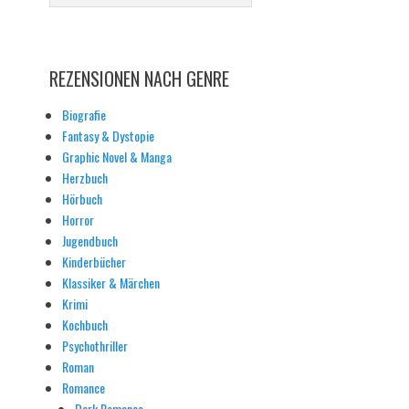
REZENSIONEN NACH GENRE
Biografie
Fantasy & Dystopie
Graphic Novel & Manga
Herzbuch
Hörbuch
Horror
Jugendbuch
Kinderbücher
Klassiker & Märchen
Krimi
Kochbuch
Psychothriller
Roman
Romance
Dark Romance