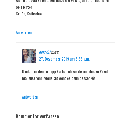
Richard David Precht. Der nutzt die Praxis, um die Theorie zu
beleuchten.
Grüße, Katharina
Antworten
elizzy91
sagt:
27. Dezember 2019 um 5:33 a.m.
Danke für deinen Tipp Katha! Ich werde mir diesen Precht
mal ansehehn. Vielleicht geht es dann besser 😀
Antworten
Kommentar verfassen