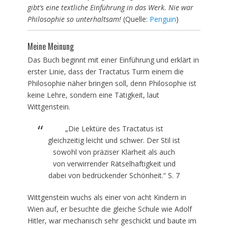
gibt’s eine textliche Einführung in das Werk. Nie war
Philosophie so unterhaltsam!
(Quelle:
Penguin
)
Meine Meinung
Das Buch beginnt mit einer Einführung und erklärt in
erster Linie, dass der Tractatus Turm einem die
Philosophie näher bringen soll, denn Philosophie ist
keine Lehre, sondern eine Tätigkeit, laut
Wittgenstein.
„Die Lektüre des Tractatus ist
gleichzeitig leicht und schwer. Der Stil ist
sowohl von präziser Klarheit als auch
von verwirrender Rätselhaftigkeit und
dabei von bedrückender Schönheit.“ S. 7
Wittgenstein wuchs als einer von acht Kindern in
Wien auf, er besuchte die gleiche Schule wie Adolf
Hitler, war mechanisch sehr geschickt und baute im