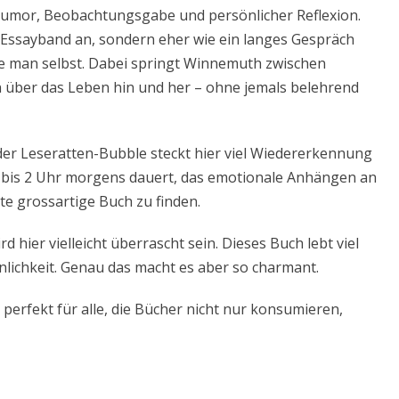
Humor, Beobachtungsgabe und persönlicher Reflexion.
r Essayband an, sondern eher wie ein langes Gespräch
wie man selbst. Dabei springt Winnemuth zwischen
über das Leben hin und her – ohne jemals belehrend
r Leseratten-Bubble steckt hier viel Wiedererkennung
ich bis 2 Uhr morgens dauert, das emotionale Anhängen an
te grossartige Buch zu finden.
 hier vielleicht überrascht sein. Dieses Buch lebt viel
lichkeit. Genau das macht es aber so charmant.
erfekt für alle, die Bücher nicht nur konsumieren,