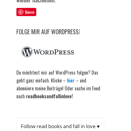
Save
FOLGE MIR AUF WORDPRESS!
Du möchtest mir auf WordPress folgen? Das
geht ganz einfach. Klicke –
hier
– und
abonniere meine Beiträge! Oder suche im Feed
nach
readbooksandfallinlove!