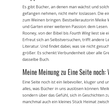
Es gibt Bücher, an denen man wächst und solche
gefangen nehmen, nicht mehr loslassen. Die e
zum Weinen bringen. Bestsellerautorin Meike 
und Garten einer weiteren Passion: dem Lesen. 
Rooney, von der Bibel bis
Fourth Wing
liest sie
Erfreut sich an Selbstversuchen, trifft andere 
Literatur. Und findet dabei, was sie nicht ges
größer. Es schenkt Verbundenheit über alle G
dasselbe Buch.
Meine Meinung zu Eine Seite noch:
Eine Seite noch ist ein liebevoller, kluger und u
alles, was Bücher in uns auslösen können. Meik
sondern über das Gefühl, sich in Geschichten z
manchmal auch ein kleines Stück Heimat zwische