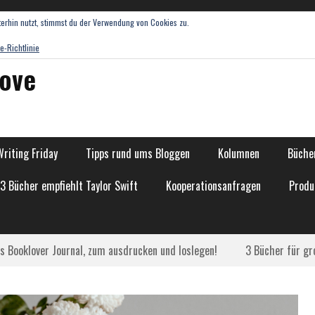
erhin nutzt, stimmst du der Verwendung von Cookies zu.
e-Richtlinie
love
Writing Friday
Tipps rund ums Bloggen
Kolumnen
Bücher
13 Bücher empfiehlt Taylor Swift
Kooperationsanfragen
Produ
as Booklover Journal, zum ausdrucken und loslegen!
3 Bücher für gr