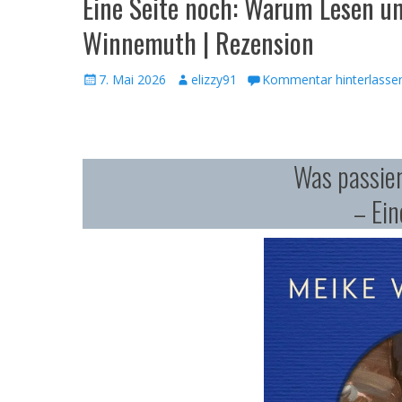
Eine Seite noch: Warum Lesen un
Winnemuth | Rezension
Veröffentlicht
Autor
7. Mai 2026
elizzy91
Kommentar hinterlasse
am
Was passie
– Ein