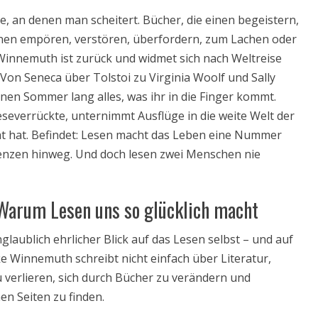
, an denen man scheitert. Bücher, die einen begeistern,
inen empören, verstören, überfordern, zum Lachen oder
Winnemuth ist zurück und widmet sich nach Weltreise
Von Seneca über Tolstoi zu Virginia Woolf und Sally
 einen Sommer lang alles, was ihr in die Finger kommt.
Leseverrückte, unternimmt Ausflüge in die weite Welt der
ucht hat. Befindet: Lesen macht das Leben eine Nummer
renzen hinweg. Und doch lesen zwei Menschen nie
 Warum Lesen uns so glücklich macht
nglaublich ehrlicher Blick auf das Lesen selbst – und auf
e Winnemuth schreibt nicht einfach über Literatur,
u verlieren, sich durch Bücher zu verändern und
n Seiten zu finden.