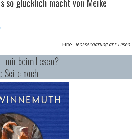
s so glücklich macht von Meike
n
Eine
Liebeserklärung ans Lesen.
rt mir beim Lesen?
e Seite noch