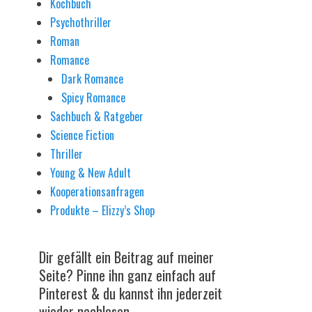
Kochbuch
Psychothriller
Roman
Romance
Dark Romance
Spicy Romance
Sachbuch & Ratgeber
Science Fiction
Thriller
Young & New Adult
Kooperationsanfragen
Produkte – Elizzy’s Shop
Dir gefällt ein Beitrag auf meiner
Seite? Pinne ihn ganz einfach auf
Pinterest & du kannst ihn jederzeit
wieder nachlesen.