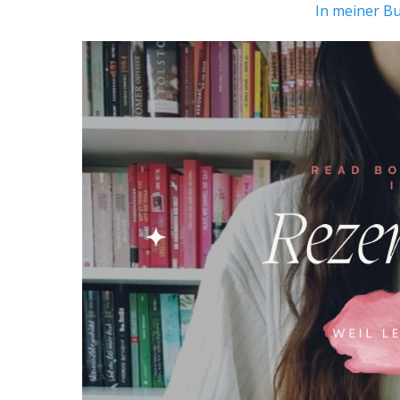
In meiner B