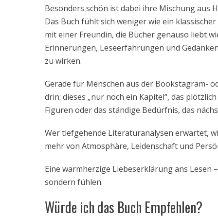
Besonders schön ist dabei ihre Mischung aus 
Das Buch fühlt sich weniger wie ein klassische
mit einer Freundin, die Bücher genauso liebt 
Erinnerungen, Leseerfahrungen und Gedanken 
zu wirken.
Gerade für Menschen aus der Bookstagram- ode
drin: dieses „nur noch ein Kapitel“, das plötzl
Figuren oder das ständige Bedürfnis, das nächs
Wer tiefgehende Literaturanalysen erwartet, wird
mehr von Atmosphäre, Leidenschaft und Persön
Eine warmherzige Liebeserklärung ans Lesen – p
sondern fühlen.
Würde ich das Buch Empfehlen?