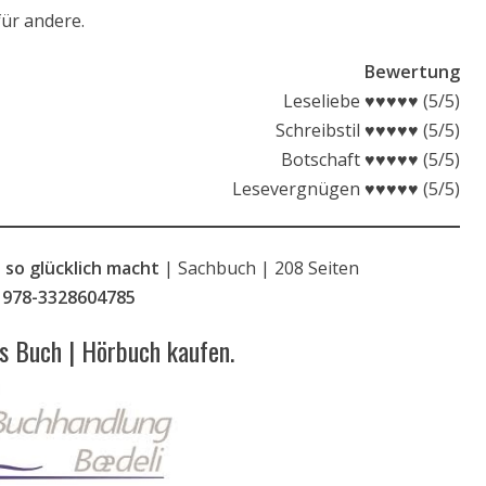
für andere.
Bewertung
Leseliebe ♥♥♥♥♥ (5/5)
Schreibstil ♥♥♥♥♥ (5/5)
Botschaft ♥♥♥♥♥ (5/5)
Lesevergnügen ♥♥♥♥♥ (5/5)
 so glücklich macht
| Sachbuch | 208 Seiten
:
978-3328604785
as Buch | Hörbuch kaufen.