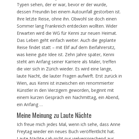
Typen sehen, der er war, bevor er der wurde,
dessen Freundin bei einem Autounfall gestorben ist.
Ihre letzte Reise, ohne ihn. Obwohl sie doch einen
Sommer lang Frankreich entdecken wollten. Wider
Erwarten wird die WG für Kenni zur neuen Heimat.
Das Leben geht einfach weiter. Auch die geplante
Reise findet statt – mit Elif auf dem Beifahrersitz,
was keine gute Idee ist. Zehn Jahre später, Kenni
steht am Anfang seiner Karriere als Maler, treffen
die vier sich in Zürich wieder. Es wird eine lange,
laute Nacht, die lauter Fragen aufwirft. Erst zurück in
Wien, aus Kenni ist inzwischen ein renommierter
Künstler in den Vierzigern geworden, beginnt mit
einem kurzen Gespräch ein Nachmittag, ein Abend,
ein Anfang …
Meine Meinung zu Laute Nächte
Ich freue mich jedes Mal, wenn ich sehe, dass Anne
Freytag wieder ein neues Buch veröffentlicht hat.
Laute Nächte sah nicht nur vielversprechend aus,