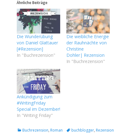
Ähnliche Beiträge
Die Wunderübung
Die weibliche Energie
von Daniel Glattauer
der Rauhnächte von
[#Rezension]
Christine
In "Buchrezension"
Dohler| Rezension
In "Buchrezension"
Ankündigung zum
#WritingFriday
Special im Dezember!
In "Writing Friday"
Kategorien
Tags
Buchrezension
,
Roman
buchblogger
,
Rezension