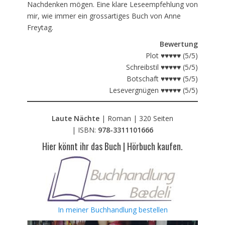
Nachdenken mögen. Eine klare Leseempfehlung von
mir, wie immer ein grossartiges Buch von Anne
Freytag.
Bewertung
Plot ♥♥♥♥♥ (5/5)
Schreibstil ♥♥♥♥♥ (5/5)
Botschaft ♥♥♥♥♥ (5/5)
Lesevergnügen ♥♥♥♥♥ (5/5)
Laute Nächte
| Roman | 320 Seiten
| ISBN:
978-3311101666
Hier könnt ihr das Buch | Hörbuch kaufen.
In meiner Buchhandlung
bestellen