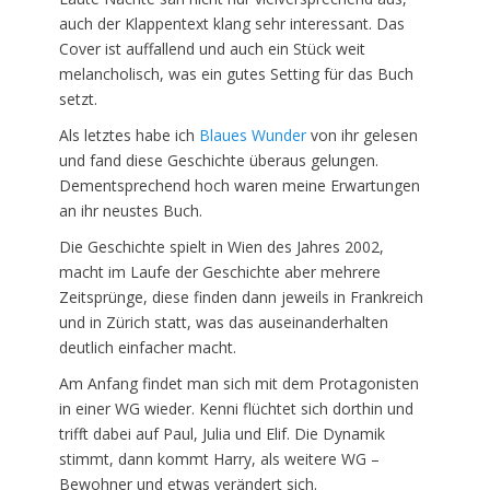
auch der Klappentext klang sehr interessant. Das
Cover ist auffallend und auch ein Stück weit
melancholisch, was ein gutes Setting für das Buch
setzt.
Als letztes habe ich
Blaues Wunder
von ihr gelesen
und fand diese Geschichte überaus gelungen.
Dementsprechend hoch waren meine Erwartungen
an ihr neustes Buch.
Die Geschichte spielt in Wien des Jahres 2002,
macht im Laufe der Geschichte aber mehrere
Zeitsprünge, diese finden dann jeweils in Frankreich
und in Zürich statt, was das auseinanderhalten
deutlich einfacher macht.
Am Anfang findet man sich mit dem Protagonisten
in einer WG wieder. Kenni flüchtet sich dorthin und
trifft dabei auf Paul, Julia und Elif. Die Dynamik
stimmt, dann kommt Harry, als weitere WG –
Bewohner und etwas verändert sich.