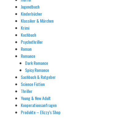
Jugendbuch
Kinderbücher
Klassiker & Märchen
Krimi
Kochbuch
Psychothriller
Roman
Romance
Dark Romance
Spicy Romance
Sachbuch & Ratgeber
Science Fiction
Thriller
Young & New Adult
Kooperationsanfragen
Produkte – Elizzy’s Shop