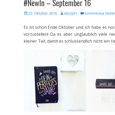
#NewIn – September 16
Veröffentlicht
Autor
25. Oktober 2016
elizzy91
Kommentar hinter
am
Es ist schon Ende Oktober und ich habe es no
vorzustellen! Da es aber unglaublich viele n
kleiner Teil, damit es schlussendlich nicht ein r