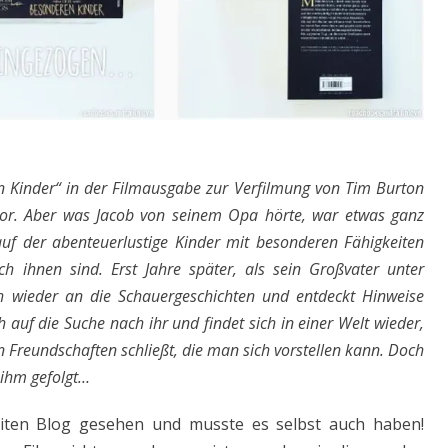
en Kinder“ in der Filmausgabe zur Verfilmung von Tim Burton
or. Aber was Jacob von seinem Opa hörte, war etwas ganz
auf der abenteuerlustige Kinder mit besonderen Fähigkeiten
 ihnen sind. Erst Jahre später, als sein Großvater unter
ch wieder an die Schauergeschichten und entdeckt Hinweise
ch auf die Suche nach ihr und findet sich in einer Welt wieder,
en Freundschaften schließt, die man sich vorstellen kann. Doch
 ihm gefolgt…
eiten Blog gesehen und musste es selbst auch haben!