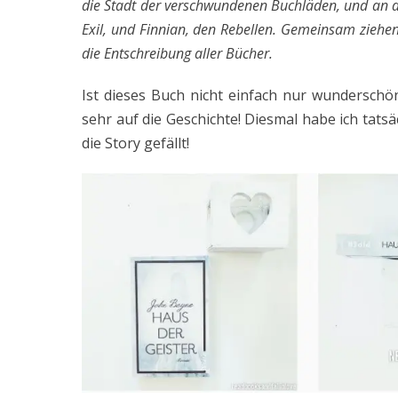
die Stadt der verschwundenen Buchläden, und an die
Exil, und Finnian, den Rebellen. Gemeinsam ziehen
die Entschreibung aller Bücher.
Ist dieses Buch nicht einfach nur wunderschön
sehr auf die Geschichte! Diesmal habe ich tats
die Story gefällt!