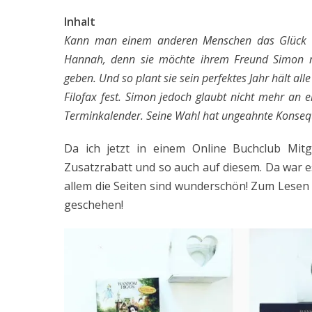
Inhalt
Kann man einem anderen Menschen das Glück sch
Hannah, denn sie möchte ihrem Freund Simon n
geben. Und so plant sie sein perfektes Jahr hält al
Filofax fest. Simon jedoch glaubt nicht mehr an
Terminkalender. Seine Wahl hat ungeahnte Konseq
Da ich jetzt in einem Online Buchclub Mitg
Zusatzrabatt und so auch auf diesem. Da war es
allem die Seiten sind wunderschön! Zum Lesen 
geschehen!