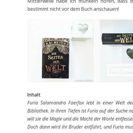
Mittlerweile habe ich munkeln hören, dass d
bestimmt nicht vor dem Buch anschauen!
Inhalt
Furia Salamandra Faerfax lebt in einer Welt der
Bibliothek. In ihren Tiefen ist Furia auf der Such
will sie die Magie und die Macht der Worte entfesse
Doch dann wird ihr Bruder entführt, und Furia mus