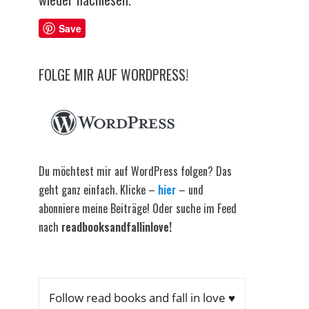
Save
FOLGE MIR AUF WORDPRESS!
Du möchtest mir auf WordPress folgen? Das
geht ganz einfach. Klicke –
hier
– und
abonniere meine Beiträge! Oder suche im Feed
nach
readbooksandfallinlove!