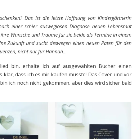
enken? Das ist die letzte Hoffnung von Kindergärtnerin
ach einer schier ausweglosen Diagnose neuen Lebensmut
le ihre Wünsche und Träume für sie beide als Termine in einem
 eine Zukunft und sucht deswegen einen neuen Paten für den
uenzen, nicht nur für Hannah…
lied bin, erhalte ich auf ausgewählten Bücher einen
 klar, dass ich es mir kaufen musste! Das Cover und vor
bin ich noch nicht gekommen, aber dies wird sicher bald