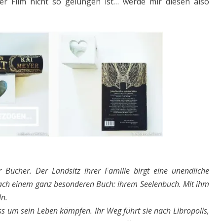
er Film nicht so gelungen ist… werde mir diesen also
 Bücher. Der Landsitz ihrer Familie birgt eine unendliche
e nach einem ganz besonderen Buch: ihrem Seelenbuch. Mit ihm
ln.
s um sein Leben kämpfen. Ihr Weg führt sie nach Libropolis,