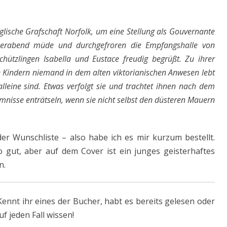
nglische Grafschaft Norfolk, um eine Stellung als Gouvernante
berabend müde und durchgefroren die Empfangshalle von
Schützlingen Isabella und Eustace freudig begrüßt. Zu ihrer
en Kindern niemand in dem alten viktorianischen Anwesen lebt
lleine sind. Etwas verfolgt sie und trachtet ihnen nach dem
mnisse enträtseln, wenn sie nicht selbst den düsteren Mauern
er Wunschliste – also habe ich es mir kurzum bestellt.
 gut, aber auf dem Cover ist ein junges geisterhaftes
n.
ennt ihr eines der Bucher, habt es bereits gelesen oder
f jeden Fall wissen!