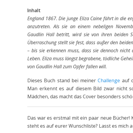
Inhalt
England 1867. Die junge Eliza Caine fährt in die e
anzutreten. Als sie an einem nebeligen Novem
Gaudlin Hall betritt, wird sie von ihren beiden 
Überraschung stellt sie fest, dass außer den beid
– bis sie erkennen muss, dass sie dennoch nicht a
Leben. Eliza muss längst begrabene, tödliche Gehei
von Gaudlin Hall zum Opfer fallen will.
Dieses Buch stand bei meiner
Challenge
auf d
Man erkennt es auf diesem Bild zwar nicht so
Mädchen, das macht das Cover besonders schö
Das war es erstmal mit ein paar neue Bücher! K
steht es auf eurer Wunschliste? Lasst es mich au