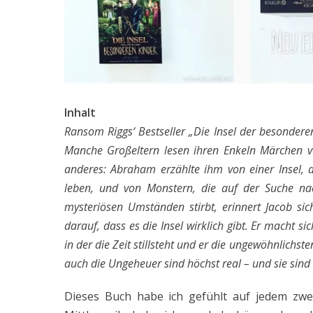
Inhalt
Ransom Riggs‘ Bestseller „Die Insel der besonder
Manche Großeltern lesen ihren Enkeln Märchen v
anderes: Abraham erzählte ihm von einer Insel, 
leben, und von Monstern, die auf der Suche nach
mysteriösen Umständen stirbt, erinnert Jacob si
darauf, dass es die Insel wirklich gibt. Er macht si
in der die Zeit stillsteht und er die ungewöhnlichst
auch die Ungeheuer sind höchst real – und sie sind
Dieses Buch habe ich gefühlt auf jedem zw