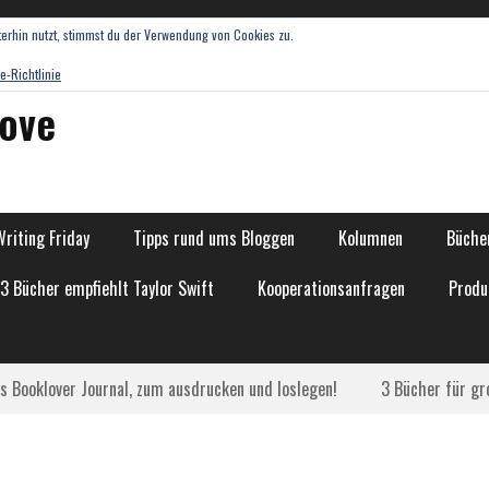
erhin nutzt, stimmst du der Verwendung von Cookies zu.
e-Richtlinie
love
Writing Friday
Tipps rund ums Bloggen
Kolumnen
Bücher
13 Bücher empfiehlt Taylor Swift
Kooperationsanfragen
Produ
as Booklover Journal, zum ausdrucken und loslegen!
3 Bücher für gr