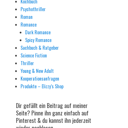
Kochbuch
Psychothriller
Roman
Romance
Dark Romance
Spicy Romance
Sachbuch & Ratgeber
Science Fiction
Thriller
Young & New Adult
Kooperationsanfragen
Produkte – Elizzy’s Shop
Dir gefällt ein Beitrag auf meiner
Seite? Pinne ihn ganz einfach auf
Pinterest & du kannst ihn jederzeit
wieder nachlesen.