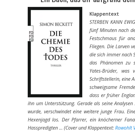
Klappentext
STERBEN KANN EWIG 
fünf Minuten nach d
Festschmaus für and
Fliegen. Die Larven ve
die sich immer nach S
das Phänomen zu se
Yates-Brüder, was 
Schriftstellerin, eine
schweigsame Fremde i
dass er früher Englan
ihn um Unterstützung. Gerade als seine Analysen 
wurde, verschwindet eine weitere junge Frau. Eine
Hexenjagd los. Der Pfarrer, ein knöcherner Fanat
Hasspredigten … (Cover und Klappentext:
Rowohlt 