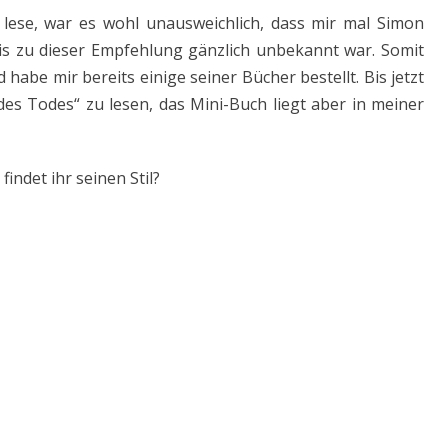
 lese, war es wohl unausweichlich, dass mir mal Simon
is zu dieser Empfehlung gänzlich unbekannt war. Somit
abe mir bereits einige seiner Bücher bestellt. Bis jetzt
des Todes“ zu lesen, das Mini-Buch liegt aber in meiner
indet ihr seinen Stil?