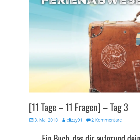
[11 Tage – 11 Fragen] – Tag 3
Veröffentlicht
Autor
3. Mai 2018
elizzy91
2 Kommentare
am
Ein Buch, das dir aufgrund de