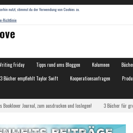
erhin nutzt, stimmst du der Verwendung von Cookies zu.
e-Richtlinie
love
Writing Friday
Tipps rund ums Bloggen
Kolumnen
Bücher
13 Bücher empfiehlt Taylor Swift
Kooperationsanfragen
Produ
as Booklover Journal, zum ausdrucken und loslegen!
3 Bücher für gr