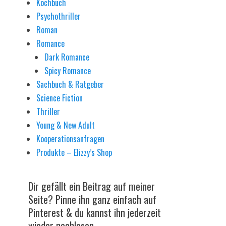
Kochbuch
Psychothriller
Roman
Romance
Dark Romance
Spicy Romance
Sachbuch & Ratgeber
Science Fiction
Thriller
Young & New Adult
Kooperationsanfragen
Produkte – Elizzy’s Shop
Dir gefällt ein Beitrag auf meiner
Seite? Pinne ihn ganz einfach auf
Pinterest & du kannst ihn jederzeit
wieder nachlesen.