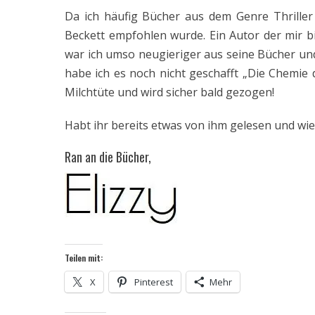
Da ich häufig Bücher aus dem Genre Thriller
Beckett empfohlen wurde. Ein Autor der mir b
war ich umso neugieriger aus seine Bücher und h
habe ich es noch nicht geschafft „Die Chemie 
Milchtüte und wird sicher bald gezogen!
Habt ihr bereits etwas von ihm gelesen und wie f
Ran an die Bücher,
Teilen mit:
X
Pinterest
Mehr