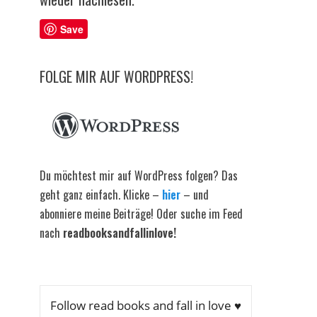
Save
FOLGE MIR AUF WORDPRESS!
Du möchtest mir auf WordPress folgen? Das
geht ganz einfach. Klicke –
hier
– und
abonniere meine Beiträge! Oder suche im Feed
nach
readbooksandfallinlove!