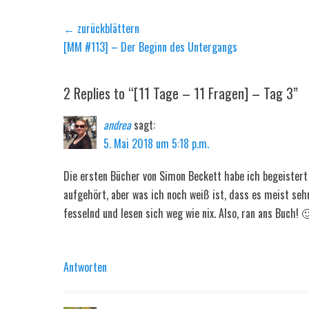
Beitragsnavigation
← zurückblättern
Vorheriger
[MM #113] – Der Beginn des Untergangs
Beitrag:
2 Replies to “[11 Tage – 11 Fragen] – Tag 3”
andrea
sagt:
5. Mai 2018 um 5:18 p.m.
Die ersten Bücher von Simon Beckett habe ich begeistert
aufgehört, aber was ich noch weiß ist, dass es meist sehr
fesselnd und lesen sich weg wie nix. Also, ran ans Buch! 
Antworten