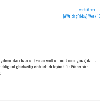
vorblättern →
Nächster
[#WritingFriday] Week 18
Beitrag:
 gelesen, dann habe ich (warum weiß ich nicht mehr genau) damit
 eklig und gleichzeitig eindrücklich beginnt. Die Bücher sind
