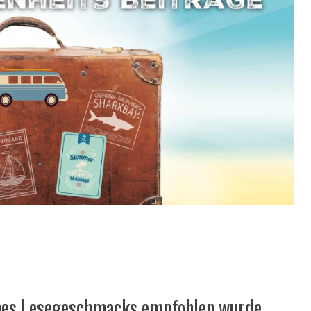
ines Lesegeschmacks empfohlen wurde.