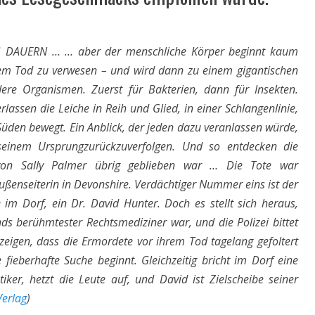
DAUERN … … aber der menschliche Körper beginnt kaum
em Tod zu verwesen – und wird dann zu einem gigantischen
ere Organismen. Zuerst für Bakterien, dann für Insekten.
rlassen die Leiche in Reih und Glied, in einer Schlangenlinie,
üden bewegt. Ein Anblick, der jeden dazu veranlassen würde,
inem Ursprungzurückzuverfolgen. Und so entdecken die
von Sally Palmer übrig geblieben war … Die Tote war
 Außenseiterin in Devonshire. Verdächtiger Nummer eins ist der
m Dorf, ein Dr. David Hunter. Doch es stellt sich heraus,
ds berühmtester Rechtsmediziner war, und die Polizei bittet
zeigen, dass die Ermordete vor ihrem Tod tagelang gefoltert
 fieberhafte Suche beginnt. Gleichzeitig bricht im Dorf eine
iker, hetzt die Leute auf, und David ist Zielscheibe seiner
Verlag
)