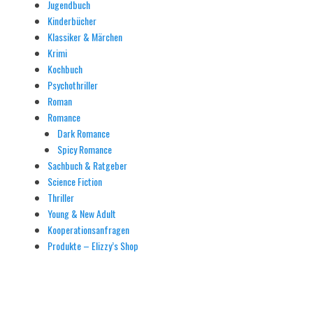
Jugendbuch
Kinderbücher
Klassiker & Märchen
Krimi
Kochbuch
Psychothriller
Roman
Romance
Dark Romance
Spicy Romance
Sachbuch & Ratgeber
Science Fiction
Thriller
Young & New Adult
Kooperationsanfragen
Produkte – Elizzy’s Shop