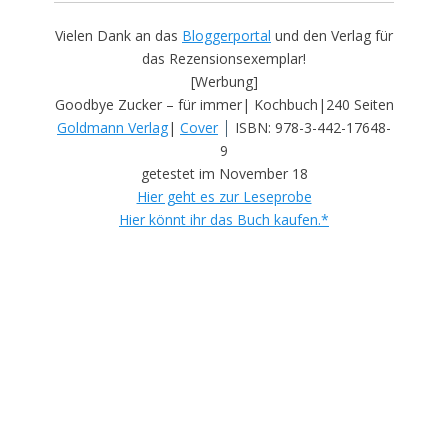
Vielen Dank an das
Bloggerportal
und den Verlag für
das Rezensionsexemplar!
[Werbung]
Goodbye Zucker – für immer| Kochbuch|240 Seiten
|
Goldmann Verlag
|
Cover
ISBN: 978-3-442-17648-
9
getestet im November 18
Hier geht es zur Leseprobe
Hier könnt ihr das Buch kaufen.*