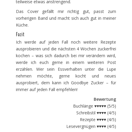
teilweise etwas anstrengend.
Das Cover gefällt mir richtig gut, passt zum
vorherigen Band und macht sich auch gut in meiner
Küche.
Fazit
Ich werde auf jeden Fall noch weitere Rezepte
ausprobieren und die nächsten 4 Wochen zuckerfrei
kochen – was sich dadurch bei mir verändern wird,
werde ich euch gerne in einem weiteren Post
erzählen. Wer sein Essverhalten unter die Lupe
nehmen möchte, gerne kocht und neues
ausprobiert, dem kann ich Goodbye Zucker – für
immer auf jeden Fall empfehlen!
Bewertung
Buchlänge ♥♥♥♥♥ (5/5)
Schreibstil ♥♥♥♥ (4/5)
Rezepte ♥♥♥♥ (4/5)
Lesevergnügen ♥♥♥♥ (4/5)