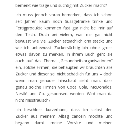
bemerkt wie träge und süchtig mit Zucker macht?
Ich muss jedoch vorab bemerken, dass ich schon
seit Jahren kaum noch Süssgetränke trinke und
Fertigprodukte kommen fast gar nicht bei mir auf
den Tisch. Doch bei vielem, war mir gar nicht
bewusst wie viel Zucker tatsächlich drin steckt und
wie ich unbewusst Zuckersüchtig bin ohne gross
etwas davon zu merken. In ihrem Buch geht sie
auch auf das Thema „Gesundheitsorganisationen“
ein, solche Firmen, die behaupten wir bräuchten alle
Zucker und dieser sei nicht schädlich für uns – doch
wenn man genauer hinschaut sieht man, dass
genau solche Firmen von Coca Cola, McDonalds,
Nestlé und Co. gesponsert werden. Wird man da
nicht misstrauisch?
Ich beschloss kurzerhand, dass ich selbst den
Zucker aus meinem Alltag canceln möchte und
begann damit meine Vorräte und meinen