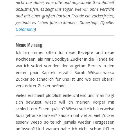
nicht nur dabei, eine alte und ungesunde Gewohnheit
abzustreifen, es zeigt uns sogar, wie wir ohne Verzicht
und mit einer großen Portion Freude ein zuckerfreies,
gesünderes Leben führen können. Dauerhaft. (Quelle:
Goldmann
)
Meine Meinung
Ich bin immer offen für neue Rezepte und neue
Kochideen, als mir Goodbye Zucker in die Hände fiel
war ich sofort von der Idee angetan. Bereits in den
ersten paar Kapiteln erzählt Sarah Wilson wieso
Zucker so schädlich für uns ist und wo sich überall
versteckter Zucker befindet.
Vieles erscheint plötzlich einleuchtend und man fragt
sich bewusst; wieso will ich meinen Körper mit
schlechtem Essen quälen? Wieso sollte ich literweise
Süssgetränke trinken? Saucen mit viel zu viel Zucker
essen? Wieso sollte ich jemals wieder Fertigessen
anfassen? Und warum habe ich nicht schon früher