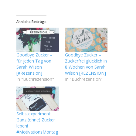
Ähnliche Beiträge
Goodbye Zucker –
Goodbye Zucker –
für jeden Tag von
Zuckerfrei glücklich in
Sarah Wilson
8 Wochen von Sarah
[#Rezension]
Wilson [REZENSION]
In "Buchrezension"
In "Buchrezension"
Selbstexperiment:
Ganz (ohne) Zucker
leben!
#MotivationsMontag