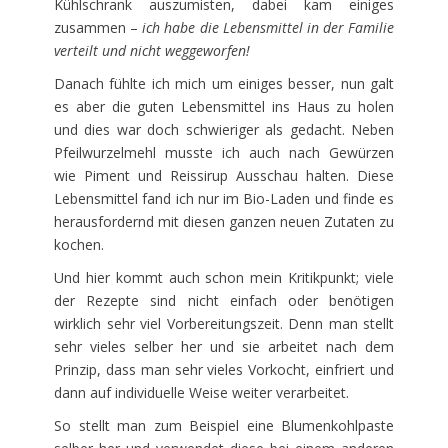
Kühlschrank auszumisten, dabei kam einiges
zusammen –
ich habe die Lebensmittel in der Familie
verteilt und nicht weggeworfen!
Danach fühlte ich mich um einiges besser, nun galt
es aber die guten Lebensmittel ins Haus zu holen
und dies war doch schwieriger als gedacht. Neben
Pfeilwurzelmehl musste ich auch nach Gewürzen
wie Piment und Reissirup Ausschau halten. Diese
Lebensmittel fand ich nur im Bio-Laden und finde es
herausfordernd mit diesen ganzen neuen Zutaten zu
kochen.
Und hier kommt auch schon mein Kritikpunkt; viele
der Rezepte sind nicht einfach oder benötigen
wirklich sehr viel Vorbereitungszeit. Denn man stellt
sehr vieles selber her und sie arbeitet nach dem
Prinzip, dass man sehr vieles Vorkocht, einfriert und
dann auf individuelle Weise weiter verarbeitet.
So stellt man zum Beispiel eine Blumenkohlpaste