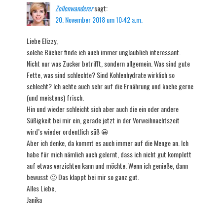
Zeilenwanderer
sagt:
20. November 2018 um 10:42 a.m.
Liebe Elizzy,
solche Bücher finde ich auch immer unglaublich interessant.
Nicht nur was Zucker betrifft, sondern allgemein. Was sind gute
Fette, was sind schlechte? Sind Kohlenhydrate wirklich so
schlecht? Ich achte auch sehr auf die Ernährung und koche gerne
(und meistens) frisch.
Hin und wieder schleicht sich aber auch die ein oder andere
Süßigkeit bei mir ein, gerade jetzt in der Vorweihnachtszeit
wird’s wieder ordentlich süß 😀
Aber ich denke, da kommt es auch immer auf die Menge an. Ich
habe für mich nämlich auch gelernt, dass ich nicht gut komplett
auf etwas verzichten kann und möchte. Wenn ich genieße, dann
bewusst 🙂 Das klappt bei mir so ganz gut.
Alles Liebe,
Janika