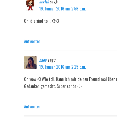
aer1th
sagt:
19. Januar 2016 um 2:56 p.m.
Oh, die sind toll. <3<3
Antworten
nana
sagt:
19. Januar 2016 um 2:25 p.m.
Oh wow <3 Wie toll. Kann ich mir deinen Freund mal über 
Gedanken gemacht. Super schön 🙂
Antworten