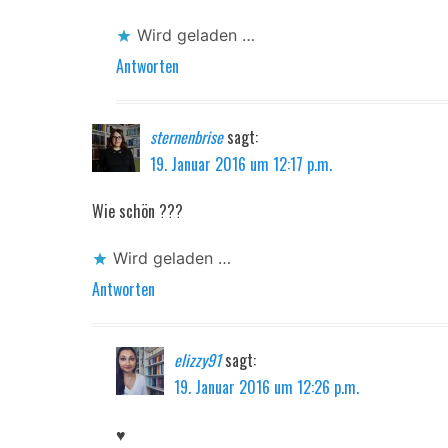
Wird geladen …
Antworten
sternenbrise
sagt:
19. Januar 2016 um 12:17 p.m.
Wie schön ???
Wird geladen …
Antworten
elizzy91
sagt:
19. Januar 2016 um 12:26 p.m.
♥