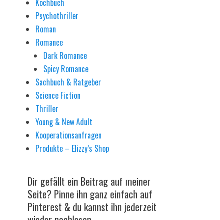
Kochbuch
Psychothriller
Roman
Romance
Dark Romance
Spicy Romance
Sachbuch & Ratgeber
Science Fiction
Thriller
Young & New Adult
Kooperationsanfragen
Produkte – Elizzy’s Shop
Dir gefällt ein Beitrag auf meiner
Seite? Pinne ihn ganz einfach auf
Pinterest & du kannst ihn jederzeit
wieder nachlesen.