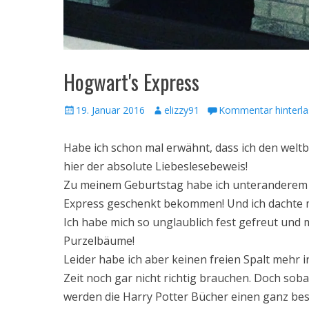
Hogwart's Express
Veröffentlicht
Autor
19. Januar 2016
elizzy91
Kommentar hinterla
am
Habe ich schon mal erwähnt, dass ich den weltb
hier der absolute Liebeslesebeweis!
Zu meinem Geburtstag habe ich unteranderem 
Express geschenkt bekommen! Und ich dachte mi
Ich habe mich so unglaublich fest gefreut und m
Purzelbäume!
Leider habe ich aber keinen freien Spalt mehr 
Zeit noch gar nicht richtig brauchen. Doch sob
werden die Harry Potter Bücher einen ganz be