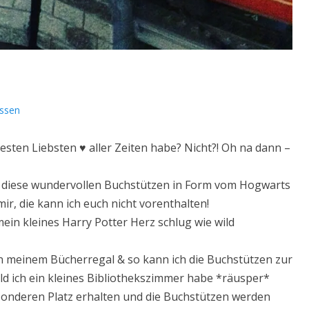
ssen
esten Liebsten ♥ aller Zeiten habe? Nicht?! Oh na dann –
diese wundervollen Buchstützen in Form vom Hogwarts
r, die kann ich euch nicht vorenthalten!
ein kleines Harry Potter Herz schlug wie wild
in meinem Bücherregal & so kann ich die Buchstützen zur
ald ich ein kleines Bibliothekszimmer habe *räusper*
sonderen Platz erhalten und die Buchstützen werden