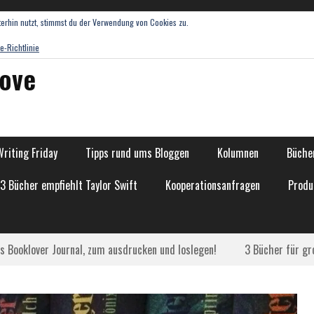
erhin nutzt, stimmst du der Verwendung von Cookies zu.
e-Richtlinie
love
Writing Friday
Tipps rund ums Bloggen
Kolumnen
Bücher
13 Bücher empfiehlt Taylor Swift
Kooperationsanfragen
Produ
as Booklover Journal, zum ausdrucken und loslegen!
3 Bücher für gr