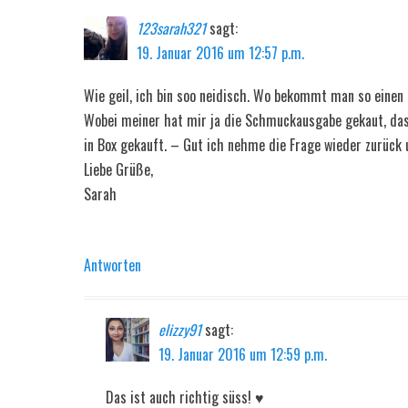
123sarah321
sagt:
19. Januar 2016 um 12:57 p.m.
Wie geil, ich bin soo neidisch. Wo bekommt man so einen 
Wobei meiner hat mir ja die Schmuckausgabe gekaut, das r
in Box gekauft. – Gut ich nehme die Frage wieder zurück
Liebe Grüße,
Sarah
Antworten
elizzy91
sagt:
19. Januar 2016 um 12:59 p.m.
Das ist auch richtig süss! ♥