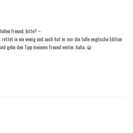
tollen Freund, bitte? –
ettet in ein wenig und auch hat er mir die tolle englische Edition
 und gebe den Tipp meinem Freund weiter. haha. 😀