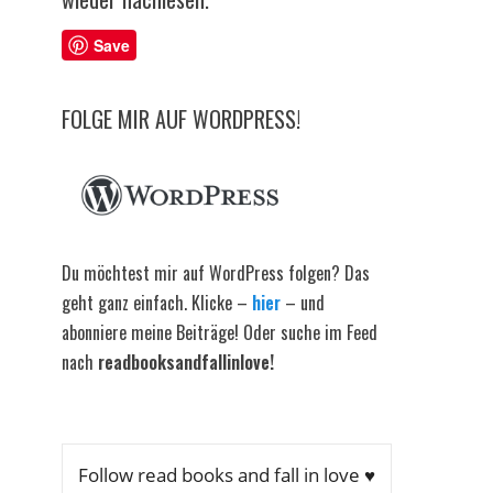
Save
FOLGE MIR AUF WORDPRESS!
Du möchtest mir auf WordPress folgen? Das
geht ganz einfach. Klicke –
hier
– und
abonniere meine Beiträge! Oder suche im Feed
nach
readbooksandfallinlove!