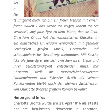
kei
n
Ne
tz umgarnt mich, ich bin ein freier Mensch mit einem
freien Willen – das werde ich zeigen, indem ich Sie
verlasse“, sagt Jane Eyre zu dem Mann, den sie liebt.
Christiane Ohaus hat den romantischen Klassiker in
ein akustisches Universum verwandelt, mit genialer
Leichtigkeit greifen Musik, Geräusche und
schauspielerische Gestaltung ineinander. Mit Sascha
Icks als Jane Eyre, die sich zwischen ihrer Liebe und
ihrer Selbstständigkeit entscheiden muss, mit
Christian Redl als mürrisch-liebenswertem
Landedelmann und Sylvester Groth als seinem
Konkurrenten bleibt auch der kleinste Zwischenton
von Charlotte Brontës großem Roman bewahrt.
Hintergrund Infos
Charlotte Brontë wurde am 21. April 1816 als älteste
der drei berühmten Schwestern in Thornton,