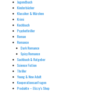
Jugendbuch
Kinderbücher
Klassiker & Märchen
Krimi
Kochbuch
Psychothriller
Roman
Romance
Dark Romance
Spicy Romance
Sachbuch & Ratgeber
Science Fiction
Thriller
Young & New Adult
Kooperationsanfragen
Produkte – Elizzy’s Shop