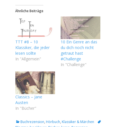
Ähnliche Beiträge
TTT #8 – 10
10 Ein Genre an das
Klassiker, die jeder
du dich noch nicht
lesen sollte
getraut hast
In "Allgemein"
#Challenge
In "Challenge"
Classics – Jane
Austen
In "Bücher"
Kategorien
Tags
Buchrezension
,
Hörbuch
,
Klassiker & Märchen