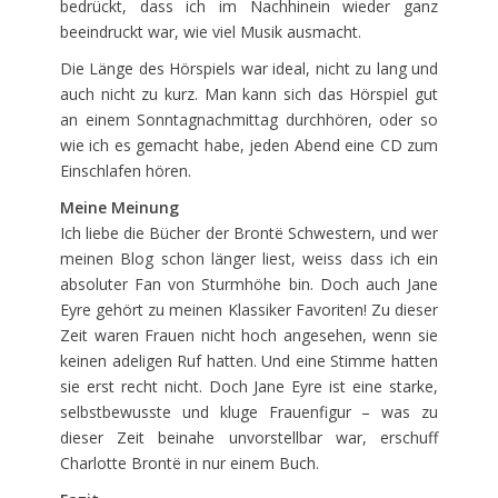
bedrückt, dass ich im Nachhinein wieder ganz
beeindruckt war, wie viel Musik ausmacht.
Die Länge des Hörspiels war ideal, nicht zu lang und
auch nicht zu kurz. Man kann sich das Hörspiel gut
an einem Sonntagnachmittag durchhören, oder so
wie ich es gemacht habe, jeden Abend eine CD zum
Einschlafen hören.
Meine Meinung
Ich liebe die Bücher der Brontë Schwestern, und wer
meinen Blog schon länger liest, weiss dass ich ein
absoluter Fan von Sturmhöhe bin. Doch auch Jane
Eyre gehört zu meinen Klassiker Favoriten! Zu dieser
Zeit waren Frauen nicht hoch angesehen, wenn sie
keinen adeligen Ruf hatten. Und eine Stimme hatten
sie erst recht nicht. Doch Jane Eyre ist eine starke,
selbstbewusste und kluge Frauenfigur – was zu
dieser Zeit beinahe unvorstellbar war, erschuff
Charlotte Brontë in nur einem Buch.