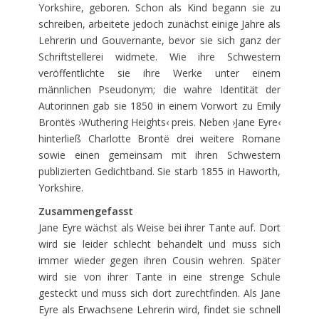
Yorkshire, geboren. Schon als Kind begann sie zu
schreiben, arbeitete jedoch zunächst einige Jahre als
Lehrerin und Gouvernante, bevor sie sich ganz der
Schriftstellerei widmete. Wie ihre Schwestern
veröffentlichte sie ihre Werke unter einem
männlichen Pseudonym; die wahre Identität der
Autorinnen gab sie 1850 in einem Vorwort zu Emily
Brontës ›Wuthering Heights‹ preis. Neben ›Jane Eyre‹
hinterließ Charlotte Brontë drei weitere Romane
sowie einen gemeinsam mit ihren Schwestern
publizierten Gedichtband. Sie starb 1855 in Haworth,
Yorkshire.
Zusammengefasst
Jane Eyre wächst als Weise bei ihrer Tante auf. Dort
wird sie leider schlecht behandelt und muss sich
immer wieder gegen ihren Cousin wehren. Später
wird sie von ihrer Tante in eine strenge Schule
gesteckt und muss sich dort zurechtfinden. Als Jane
Eyre als Erwachsene Lehrerin wird, findet sie schnell