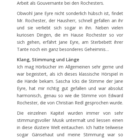
Arbeit als Gouvernante bei den Rochesters.
Obwohl Jane Eyre nicht sonderlich hübsch ist, findet
Mr. Rochester, der Hausherr, schnell gefallen an ihr
und sie verliebt sich sogar in ihn. Neben vielen
kuriosen Dingen, die im Hause Rochester so vor
sich gehen, erfährt Jane Eyre, am Sterbebett ihrer
Tante noch ein ganz besonderes Geheimnis…
Klang, Stimmung und Länge
Ich mag Hörbücher im Allgemeinen sehr gerne und
war begeistert, als ich dieses klassische Hörspiel in
die Hände bekam. Sascha Icks die Stimme der Jane
Eyre, hat mir richtig gut gefallen und war absolut
harmonisch, genau so wie die Stimme von Edward
Rochester, die von Christian Redl gesprochen wurde.
Die einzelnen Kapitel wurden immer von sehr
stimmungsvoller Musik untermalt und liessen einen
in diese düstere Welt eintauchen. Ich hatte teilweise
sogar Gänsehaut und meine Stimmung war so