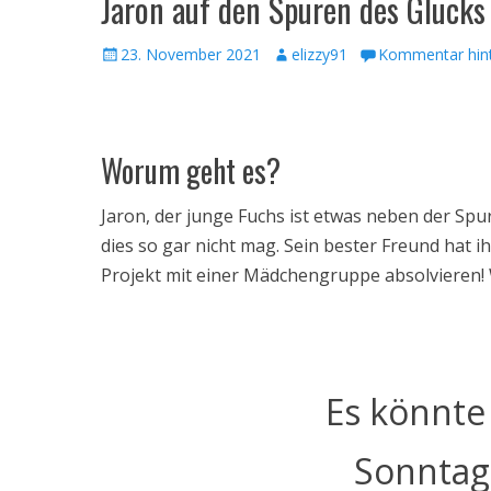
Jaron auf den Spuren des Glück
Veröffentlicht
Autor
23. November 2021
elizzy91
Kommentar hint
am
Worum geht es?
Jaron, der junge Fuchs ist etwas neben der Spur
dies so gar nicht mag. Sein bester Freund hat 
Projekt mit einer Mädchengruppe absolvieren! 
Es könnte
Sonntag