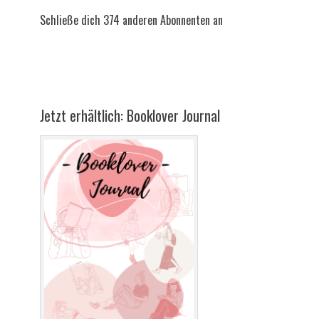
Schließe dich 374 anderen Abonnenten an
Jetzt erhältlich: Booklover Journal