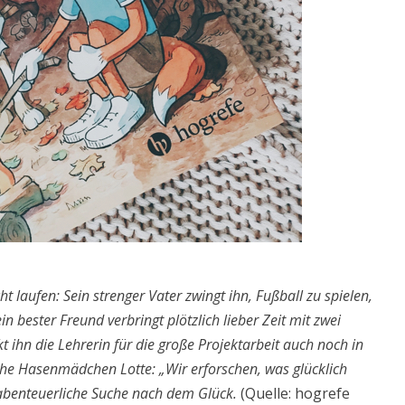
t laufen: Sein strenger Vater zwingt ihn, Fußball zu spielen,
n bester Freund verbringt plötzlich lieber Zeit mit zwei
t ihn die Lehrerin für die große Projektarbeit auch noch in
he Hasenmädchen Lotte: „Wir erforschen, was glücklich
e abenteuerliche Suche nach dem Glück.
(Quelle: hogrefe