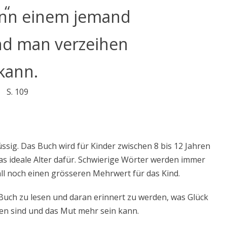
wenn einem jemand
und man verzeihen
kann.
S. 109
ssig. Das Buch wird für Kinder zwischen 8 bis 12 Jahren
s ideale Alter dafür. Schwierige Wörter werden immer
all noch einen grösseren Mehrwert für das Kind.
 Buch zu lesen und daran erinnert zu werden, was Glück
ten sind und das Mut mehr sein kann.