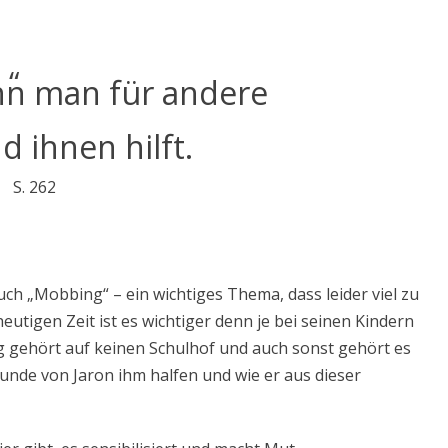
enn man für andere
d ihnen hilft.
S. 262
uch „Mobbing“ – ein wichtiges Thema, dass leider viel zu
eutigen Zeit ist es wichtiger denn je bei seinen Kindern
 gehört auf keinen Schulhof und auch sonst gehört es
reunde von Jaron ihm halfen und wie er aus dieser