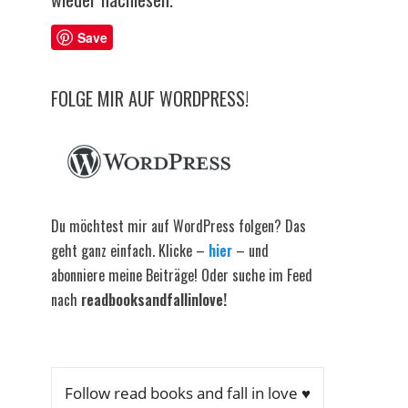
Save
FOLGE MIR AUF WORDPRESS!
Du möchtest mir auf WordPress folgen? Das
geht ganz einfach. Klicke –
hier
– und
abonniere meine Beiträge! Oder suche im Feed
nach
readbooksandfallinlove!