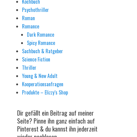
Kochbuch
Psychothriller
Roman
Romance
Dark Romance
Spicy Romance
Sachbuch & Ratgeber
Science Fiction
Thriller
Young & New Adult
Kooperationsanfragen
Produkte – Elizzy’s Shop
Dir gefällt ein Beitrag auf meiner
Seite? Pinne ihn ganz einfach auf
Pinterest & du kannst ihn jederzeit
wieder nachlesen.