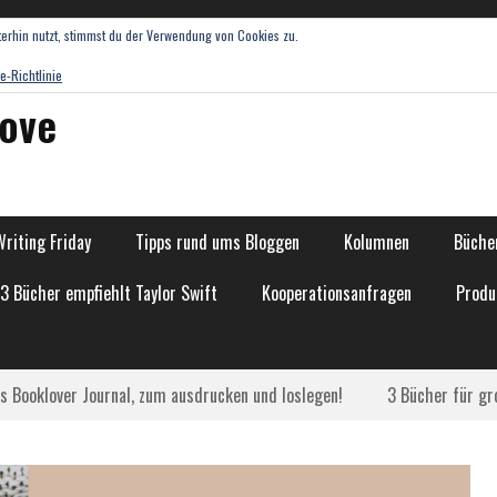
erhin nutzt, stimmst du der Verwendung von Cookies zu.
e-Richtlinie
love
Writing Friday
Tipps rund ums Bloggen
Kolumnen
Bücher
13 Bücher empfiehlt Taylor Swift
Kooperationsanfragen
Produ
as Booklover Journal, zum ausdrucken und loslegen!
3 Bücher für gr