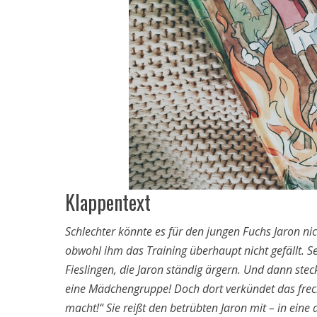
Klappentext
Schlechter könnte es für den jungen Fuchs Jaron nich
obwohl ihm das Training überhaupt nicht gefällt. Sei
Fieslingen, die Jaron ständig ärgern. Und dann steck
eine Mädchengruppe! Doch dort verkündet das frec
macht!“ Sie reißt den betrübten Jaron mit – in ein