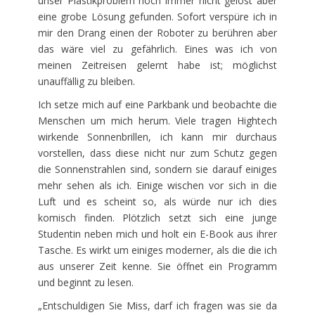
unser Plastikproblem noch immer nicht gelöst aber
eine grobe Lösung gefunden. Sofort verspüre ich in
mir den Drang einen der Roboter zu berühren aber
das wäre viel zu gefährlich. Eines was ich von
meinen Zeitreisen gelernt habe ist; möglichst
unauffällig zu bleiben.
Ich setze mich auf eine Parkbank und beobachte die
Menschen um mich herum. Viele tragen Hightech
wirkende Sonnenbrillen, ich kann mir durchaus
vorstellen, dass diese nicht nur zum Schutz gegen
die Sonnenstrahlen sind, sondern sie darauf einiges
mehr sehen als ich. Einige wischen vor sich in die
Luft und es scheint so, als würde nur ich dies
komisch finden. Plötzlich setzt sich eine junge
Studentin neben mich und holt ein E-Book aus ihrer
Tasche. Es wirkt um einiges moderner, als die die ich
aus unserer Zeit kenne. Sie öffnet ein Programm
und beginnt zu lesen.
„Entschuldigen Sie Miss, darf ich fragen was sie da