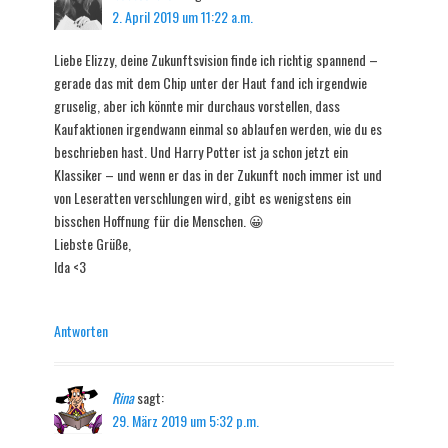
2. April 2019 um 11:22 a.m.
Liebe Elizzy, deine Zukunftsvision finde ich richtig spannend –
gerade das mit dem Chip unter der Haut fand ich irgendwie
gruselig, aber ich könnte mir durchaus vorstellen, dass
Kaufaktionen irgendwann einmal so ablaufen werden, wie du es
beschrieben hast. Und Harry Potter ist ja schon jetzt ein
Klassiker – und wenn er das in der Zukunft noch immer ist und
von Leseratten verschlungen wird, gibt es wenigstens ein
bisschen Hoffnung für die Menschen. 😀
Liebste Grüße,
Ida <3
Antworten
Rina
sagt:
29. März 2019 um 5:32 p.m.