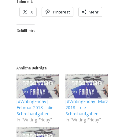
Teilen mit:
X
Pinterest
Mehr
Gefällt mir:
Ähnliche Beiträge
[#WritingFriday]
[#WritingFriday] März
Februar 2018 – die
2018 – die
Schreibaufgaben
Schreibaufgaben
In "Writing Friday"
In "Writing Friday"