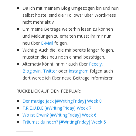
Da ich mit meinem Blog umgezogen bin und nun
selbst hoste, sind die “Follows” über WordPress
nicht mehr aktiv.
Um meine Beiträge weiterhin lesen zu können
und Meldungen zu erhalten müsst ihr mir nun
neu über
E-Mail
folgen.
Wichtig! Auch die, die mir bereits länger folgen,
müssten dies neu noch einmal bestätigen.
Alternativ könnt ihr mir auch über
Feedly
,
Bloglovin
,
Twitter
oder
Instagram
folgen auch
dort werde ich über neue Beiträge informieren!
RÜCKBLICK AUF DEN FEBRUAR:
Der mutige Jack [#WritingFriday] Week 8
F.R.E.U.D.E [#WritingFriday] Week 7
Wo ist Erwin? [#WritingFriday] Week 6
Träumst du noch? [#WritingFriday] Week 5