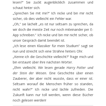
lesen?“ Sie zuckt augenblicklich zusammen und
schaut hinter sich.
„Sprechen Sie mit mir?“ Ich nicke und bin mir nicht
sicher, ob dies vielleicht ein Fehler war.
„Oh,“ sie lächelt „es ist nur seltsam zu sprechen, da
wir doch die meiste Zeit nur noch miteinander per E-
App schreiben.“ Ich nicke und bin mir nicht sicher, ob
unser Gespräch damit beendet ist.
„Ich lese einen Klassiker für mein Studium“ sagt sie
nun und streicht sich eine Strähne hinters Ohr.
„Kenne ich die Geschichte vielleicht?“ frage mich und
bin erstaunt über ihre nächsten Wörter.
„Ehm vielleicht. Wir lesen gerade
Harry Potter und
der Stein der Weisen.
Eine Geschichte über einen
Zauberer, der aber nicht wusste, dass er einer ist.
Seltsam worauf die Menschen früher so standen,
nicht wahr?“ Ich nicke und lächle zufrieden. Die
Zukunft kann nur toll werden, wenn diese Bücher
noch gelesen werden!