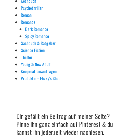
Kochbuch
Psychothriller
Roman
Romance
Dark Romance
Spicy Romance
Sachbuch & Ratgeber
Science Fiction
Thriller
Young & New Adult
Kooperationsanfragen
Produkte – Elizzy’s Shop
Dir gefällt ein Beitrag auf meiner Seite?
Pinne ihn ganz einfach auf Pinterest & du
kannst ihn jederzeit wieder nachlesen.