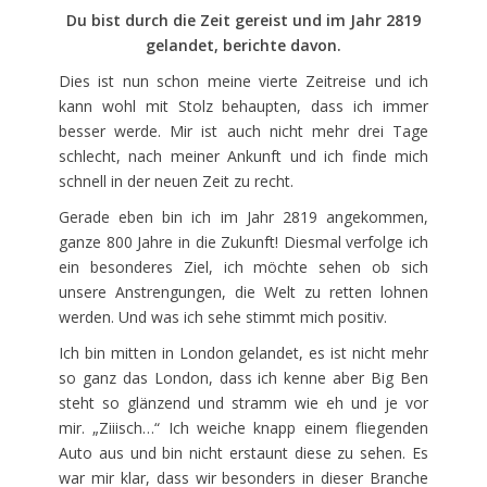
Du bist durch die Zeit gereist und im Jahr 2819
gelandet, berichte davon.
Dies ist nun schon meine vierte Zeitreise und ich
kann wohl mit Stolz behaupten, dass ich immer
besser werde. Mir ist auch nicht mehr drei Tage
schlecht, nach meiner Ankunft und ich finde mich
schnell in der neuen Zeit zu recht.
Gerade eben bin ich im Jahr 2819 angekommen,
ganze 800 Jahre in die Zukunft! Diesmal verfolge ich
ein besonderes Ziel, ich möchte sehen ob sich
unsere Anstrengungen, die Welt zu retten lohnen
werden. Und was ich sehe stimmt mich positiv.
Ich bin mitten in London gelandet, es ist nicht mehr
so ganz das London, dass ich kenne aber Big Ben
steht so glänzend und stramm wie eh und je vor
mir. „Ziiisch…“ Ich weiche knapp einem fliegenden
Auto aus und bin nicht erstaunt diese zu sehen. Es
war mir klar, dass wir besonders in dieser Branche