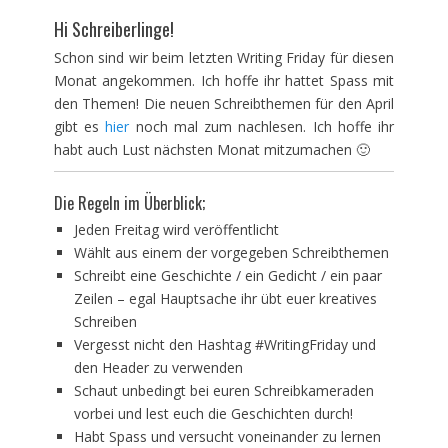
am
Hi Schreiberlinge!
Schon sind wir beim letzten Writing Friday für diesen
Monat angekommen. Ich hoffe ihr hattet Spass mit
den Themen! Die neuen Schreibthemen für den April
gibt es
hier
noch mal zum nachlesen. Ich hoffe ihr
habt auch Lust nächsten Monat mitzumachen 🙂
Die Regeln im Überblick;
Jeden Freitag wird veröffentlicht
Wählt aus einem der vorgegeben Schreibthemen
Schreibt eine Geschichte / ein Gedicht / ein paar
Zeilen – egal Hauptsache ihr übt euer kreatives
Schreiben
Vergesst nicht den Hashtag #WritingFriday und
den Header zu verwenden
Schaut unbedingt bei euren Schreibkameraden
vorbei und lest euch die Geschichten durch!
Habt Spass und versucht voneinander zu lernen