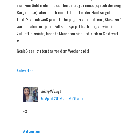
man kein Geld mehr mit sich herumtragen muss (sprach die ewig
Bargeldlose), aber ob ich einen Chip unter der Haut so gut
fände? Na, ich weiß ja nicht. Die junge Frau mit ihrem „Klassiker“
war mir aber auf jeden Fall sehr sympathisch – egal, wie die
Zukunft aussieht, lesende Menschen sind und bleiben Gold wert.
♥
Genieß den letzten tag vor dem Wochenende!
Antworten
elizzy91
sagt:
6. April 2019 um 9:26 a.m.
<3
Antworten