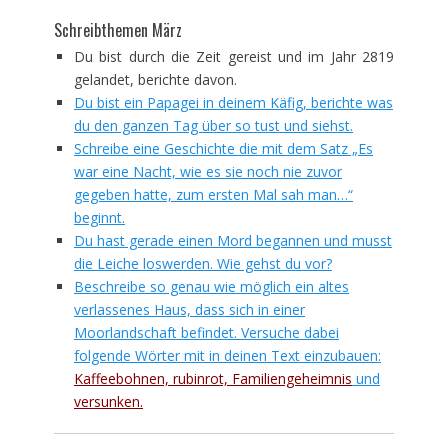
Schreibthemen März
Du bist durch die Zeit gereist und im Jahr 2819
gelandet, berichte davon.
Du bist ein Papagei in deinem Käfig, berichte was
du den ganzen Tag über so tust und siehst.
Schreibe eine Geschichte die mit dem Satz „Es
war eine Nacht, wie es sie noch nie zuvor
gegeben hatte, zum ersten Mal sah man…“
beginnt.
Du hast gerade einen Mord begannen und musst
die Leiche loswerden. Wie gehst du vor?
Beschreibe so genau wie möglich ein altes
verlassenes Haus, dass sich in einer
Moorlandschaft befindet. Versuche dabei
folgende Wörter mit in deinen Text einzubauen:
Kaffeebohnen, rubinrot, Familiengeheimnis
und
versunken.