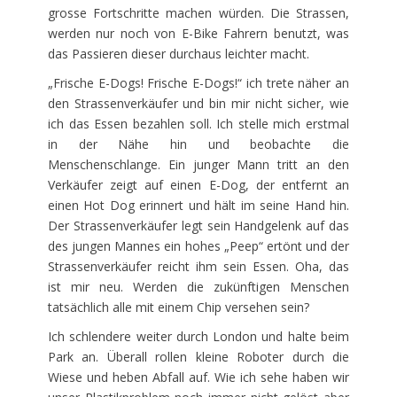
grosse Fortschritte machen würden. Die Strassen,
werden nur noch von E-Bike Fahrern benutzt, was
das Passieren dieser durchaus leichter macht.
„Frische E-Dogs! Frische E-Dogs!“ ich trete näher an
den Strassenverkäufer und bin mir nicht sicher, wie
ich das Essen bezahlen soll. Ich stelle mich erstmal
in der Nähe hin und beobachte die
Menschenschlange. Ein junger Mann tritt an den
Verkäufer zeigt auf einen E-Dog, der entfernt an
einen Hot Dog erinnert und hält im seine Hand hin.
Der Strassenverkäufer legt sein Handgelenk auf das
des jungen Mannes ein hohes „Peep“ ertönt und der
Strassenverkäufer reicht ihm sein Essen. Oha, das
ist mir neu. Werden die zukünftigen Menschen
tatsächlich alle mit einem Chip versehen sein?
Ich schlendere weiter durch London und halte beim
Park an. Überall rollen kleine Roboter durch die
Wiese und heben Abfall auf. Wie ich sehe haben wir