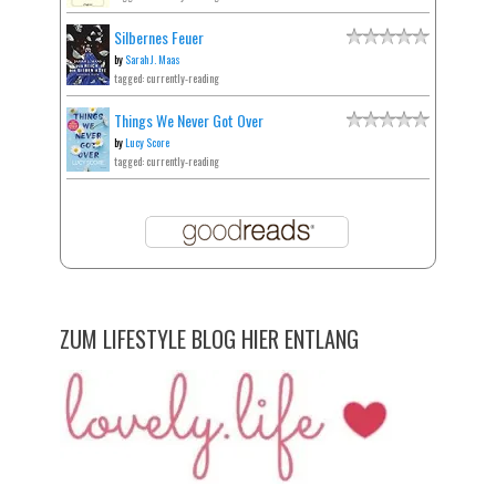
Silbernes Feuer
by
Sarah J. Maas
tagged: currently-reading
Things We Never Got Over
by
Lucy Score
tagged: currently-reading
ZUM LIFESTYLE BLOG HIER ENTLANG