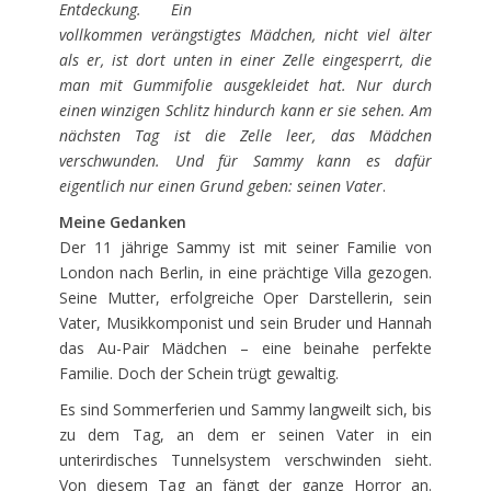
Entdeckung. Ein
vollkommen verängstigtes Mädchen, nicht viel älter
als er, ist dort unten in einer Zelle eingesperrt, die
man mit Gummifolie ausgekleidet hat. Nur durch
einen winzigen Schlitz hindurch kann er sie sehen. Am
nächsten Tag ist die Zelle leer, das Mädchen
verschwunden. Und für Sammy kann es dafür
eigentlich nur einen Grund geben: seinen Vater
.
Meine Gedanken
Der 11 jährige Sammy ist mit seiner Familie von
London nach Berlin, in eine prächtige Villa gezogen.
Seine Mutter, erfolgreiche Oper Darstellerin, sein
Vater, Musikkomponist und sein Bruder und Hannah
das Au-Pair Mädchen – eine beinahe perfekte
Familie. Doch der Schein trügt gewaltig.
Es sind Sommerferien und Sammy langweilt sich, bis
zu dem Tag, an dem er seinen Vater in ein
unterirdisches Tunnelsystem verschwinden sieht.
Von diesem Tag an fängt der ganze Horror an.