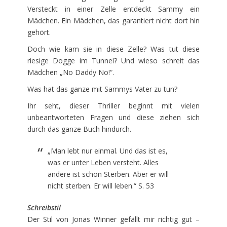
Versteckt in einer Zelle entdeckt Sammy ein
Mädchen. Ein Mädchen, das garantiert nicht dort hin
gehört.
Doch wie kam sie in diese Zelle? Was tut diese
riesige Dogge im Tunnel? Und wieso schreit das
Mädchen „No Daddy No!“.
Was hat das ganze mit Sammys Vater zu tun?
Ihr seht, dieser Thriller beginnt mit vielen
unbeantworteten Fragen und diese ziehen sich
durch das ganze Buch hindurch.
„Man lebt nur einmal. Und das ist es,
was er unter Leben versteht. Alles
andere ist schon Sterben. Aber er will
nicht sterben. Er will leben.“ S. 53
Schreibstil
Der Stil von Jonas Winner gefällt mir richtig gut –