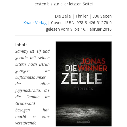
ersten bis zur aller letzten Seite!
Die Zelle | Thriller | 336 Seiten
Knaur Verlag
| Cover |ISBN: 978-3-426-51276-0
gelesen vom 9. bis 16. Februar 2016
Inhalt
Sammy ist elf und
gerade mit seinen
Eltern nach Berlin
gezogen. Im
Luftschutzbunker
der alten
Jugendstilvilla, die
die Familie im
Grunewald
bezogen hat,
macht er eine
verstörende