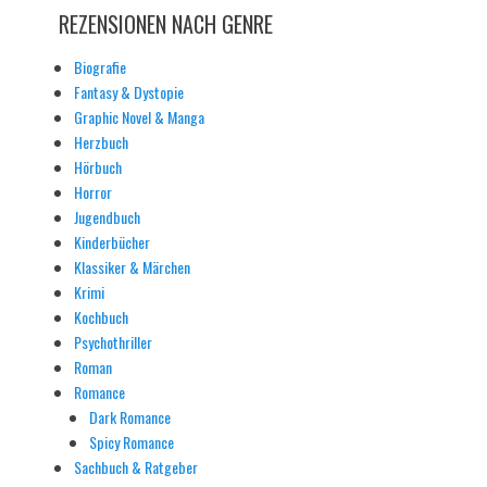
REZENSIONEN NACH GENRE
Biografie
Fantasy & Dystopie
Graphic Novel & Manga
Herzbuch
Hörbuch
Horror
Jugendbuch
Kinderbücher
Klassiker & Märchen
Krimi
Kochbuch
Psychothriller
Roman
Romance
Dark Romance
Spicy Romance
Sachbuch & Ratgeber