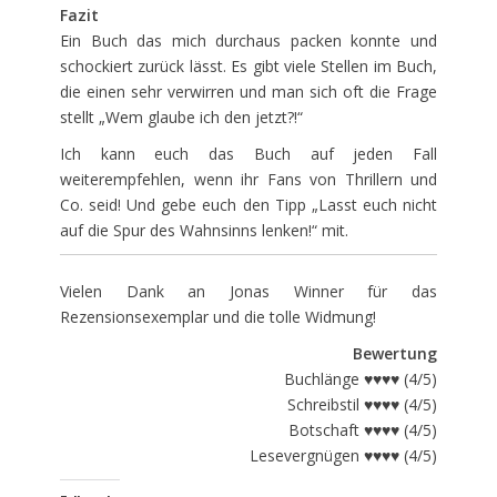
Fazit
Ein Buch das mich durchaus packen konnte und
schockiert zurück lässt. Es gibt viele Stellen im Buch,
die einen sehr verwirren und man sich oft die Frage
stellt „Wem glaube ich den jetzt?!“
Ich kann euch das Buch auf jeden Fall
weiterempfehlen, wenn ihr Fans von Thrillern und
Co. seid! Und gebe euch den Tipp „Lasst euch nicht
auf die Spur des Wahnsinns lenken!“ mit.
Vielen Dank an Jonas Winner für das
Rezensionsexemplar und die tolle Widmung!
Bewertung
Buchlänge ♥♥♥♥ (4/5)
Schreibstil ♥♥♥♥ (4/5)
Botschaft ♥♥♥♥ (4/5)
Lesevergnügen ♥♥♥♥ (4/5)