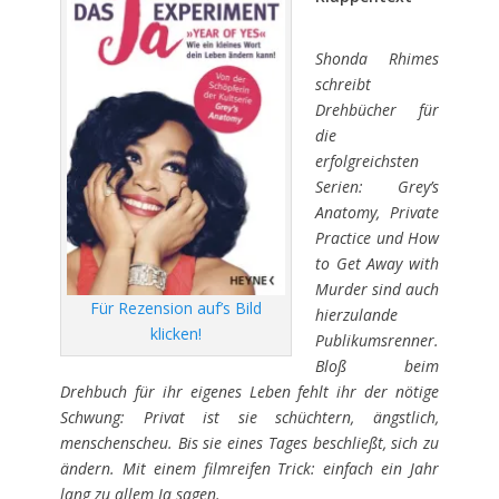
Shonda Rhimes
schreibt
Drehbücher für
die
erfolgreichsten
Serien: Grey’s
Anatomy, Private
Practice und How
to Get Away with
Murder sind auch
Für Rezension auf’s Bild
hierzulande
klicken!
Publikumsrenner.
Bloß beim
Drehbuch für ihr eigenes Leben fehlt ihr der nötige
Schwung: Privat ist sie schüchtern, ängstlich,
menschenscheu. Bis sie eines Tages beschließt, sich zu
ändern. Mit einem filmreifen Trick: einfach ein Jahr
lang zu allem Ja sagen.