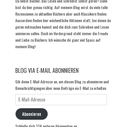
Du liebst Bücher, das Lesen und schreibst selbst gerne? Dann
bist du hier genau richtig. Auf meinem Blog wirst du viele tolle
Rezensionen zu aktuellen Büchern aber auch Klassikern finden.
Ausserdem finden hier wöchentliche Aktionen statt, bei denen du
gerne mitmachen kannst und die dich zum Schreiben und Lesen
animieren sollen. Doch im Vordergrund steht immer die Freude
und Liebe zu Büchern. Ich wünsche dir ganz viel Spass auf
meinem Blog!
BLOG VIA E-MAIL ABONNIEREN
Gib deine E-Mail-Adresse an, um diesen Blog zu abonnieren und
Benachrichtigungen über neue Beiträge via E-Mail zu erhalten.
E-
Mail-
Adresse
Abonnieren
Schließe dich 374 anderen Abonnenten an