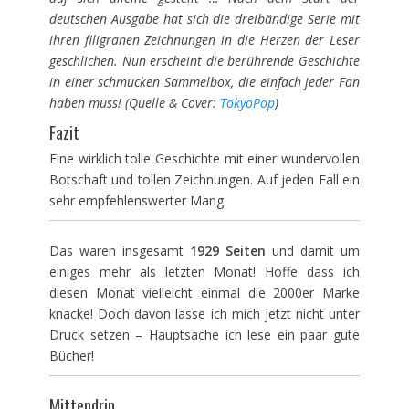
deutschen Ausgabe hat sich die dreibändige Serie mit
ihren filigranen Zeichnungen in die Herzen der Leser
geschlichen. Nun erscheint die berührende Geschichte
in einer schmucken Sammelbox, die einfach jeder Fan
haben muss! (Quelle & Cover:
TokyoPop
)
Fazit
Eine wirklich tolle Geschichte mit einer wundervollen
Botschaft und tollen Zeichnungen. Auf jeden Fall ein
sehr empfehlenswerter Mang
Das waren insgesamt
1929 Seiten
und damit um
einiges mehr als letzten Monat! Hoffe dass ich
diesen Monat vielleicht einmal die 2000er Marke
knacke! Doch davon lasse ich mich jetzt nicht unter
Druck setzen – Hauptsache ich lese ein paar gute
Bücher!
Mittendrin