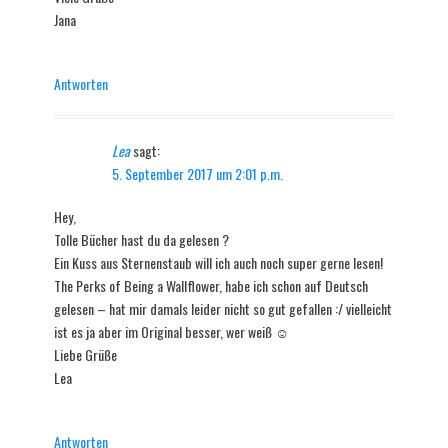
Jana
Antworten
Lea
sagt:
5. September 2017 um 2:01 p.m.
Hey,
Tolle Bücher hast du da gelesen ?
Ein Kuss aus Sternenstaub will ich auch noch super gerne lesen!
The Perks of Being a Wallflower, habe ich schon auf Deutsch
gelesen – hat mir damals leider nicht so gut gefallen :/ vielleicht
ist es ja aber im Original besser, wer weiß ☺️
Liebe Grüße
Lea
Antworten