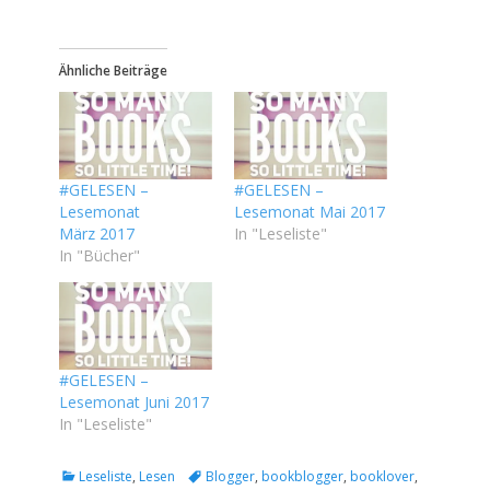
Ähnliche Beiträge
#GELESEN –
#GELESEN –
Lesemonat
Lesemonat Mai 2017
März 2017
In "Leseliste"
In "Bücher"
#GELESEN –
Lesemonat Juni 2017
In "Leseliste"
Kategorien
Tags
Leseliste
,
Lesen
Blogger
,
bookblogger
,
booklover
,