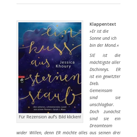
Klappentext
»Er ist die
Sonne und ich
bin der Mond.«
SIE ist die
mächtigste aller
Dschinnys. ER
ist ein gewitzter
Dieb.
Gemeinsam
sind sie
unschlagbar.
Doch zunächst
Für Rezension auf’s Bild klicken!
sind sie ein
Dreamteam
wider Willen, denn ER möchte alles aus seinen drei