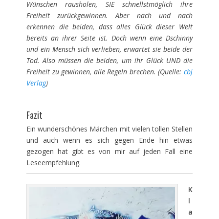
Wünschen rausholen, SIE schnellstmöglich ihre
Freiheit zurückgewinnen. Aber nach und nach
erkennen die beiden, dass alles Glück dieser Welt
bereits an ihrer Seite ist. Doch wenn eine Dschinny
und ein Mensch sich verlieben, erwartet sie beide der
Tod. Also müssen die beiden, um ihr Glück UND die
Freiheit zu gewinnen, alle Regeln brechen. (Quelle:
cbj
Verlag
)
Fazit
Ein wunderschönes Märchen mit vielen tollen Stellen
und auch wenn es sich gegen Ende hin etwas
gezogen hat gibt es von mir auf jeden Fall eine
Leseempfehlung.
K
l
a