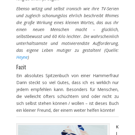
Ebenso witzig und selbst ironisch wie ihre TV-Serien
und zugleich schonungslos ehrlich beschreibt Rhimes
die große Wirkung eines kleinen Wortes, das aus ihr
einen neuen Menschen macht – glücklich,
selbstbewusst und 60 Kilo leichter. Die wahrscheinlich
unterhaltsamste und motivierendste Aufforderung,
das eigene Leben mutiger zu gestalten! (Quelle:
Heyne
)
Fazit
Ein absolutes Spitzenbuch von einer Hammerfrau!
Darin steckt so viel Gutes, dass ich es wirklich nur
jedem empfehlen kann. Besonders für Menschen,
die vielleicht öfters schüchtern sind oder nicht zu
sich selbst stehen können / wollen – ist dieses Buch
ein kleiner Freund, der einem weiter helfen könnte!
K
l