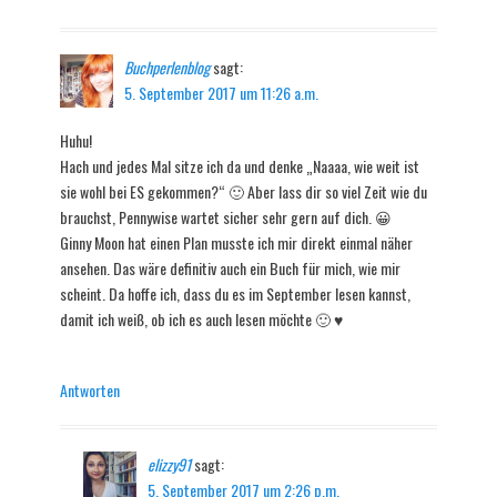
Buchperlenblog
sagt:
5. September 2017 um 11:26 a.m.
Huhu!
Hach und jedes Mal sitze ich da und denke „Naaaa, wie weit ist
sie wohl bei ES gekommen?“ 🙂 Aber lass dir so viel Zeit wie du
brauchst, Pennywise wartet sicher sehr gern auf dich. 😀
Ginny Moon hat einen Plan musste ich mir direkt einmal näher
ansehen. Das wäre definitiv auch ein Buch für mich, wie mir
scheint. Da hoffe ich, dass du es im September lesen kannst,
damit ich weiß, ob ich es auch lesen möchte 🙂 ♥
Antworten
elizzy91
sagt:
5. September 2017 um 2:26 p.m.