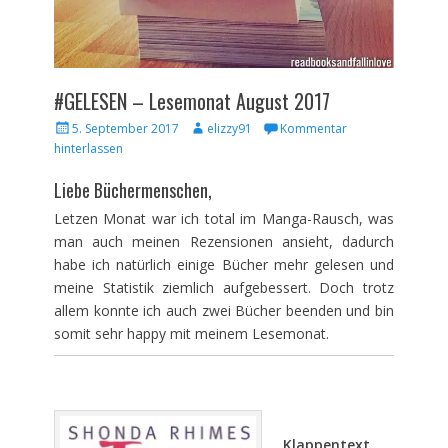
#GELESEN – Lesemonat August 2017
Veröffentlicht
Autor
5. September 2017
elizzy91
Kommentar
am
hinterlassen
Liebe Büchermenschen,
Letzen Monat war ich total im Manga-Rausch, was
man auch meinen Rezensionen ansieht, dadurch
habe ich natürlich einige Bücher mehr gelesen und
meine Statistik ziemlich aufgebessert. Doch trotz
allem konnte ich auch zwei Bücher beenden und bin
somit sehr happy mit meinem Lesemonat.
Klappentext