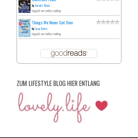
by
Sarah J. Maas
tagged: currently-reading
Things We Never Got Over
by
Lucy Score
tagged: currently-reading
ZUM LIFESTYLE BLOG HIER ENTLANG