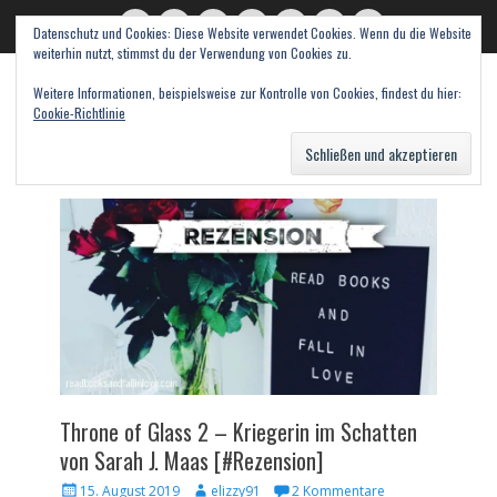
Datenschutz und Cookies: Diese Website verwendet Cookies. Wenn du die Website
read books and fall in love
Twitter
E-
Feed
WordPress
Pinterest
Instagram
Webseite
weiterhin nutzt, stimmst du der Verwendung von Cookies zu.
Mail
Bücher – Literatur – Rezensionen
Weitere Informationen, beispielsweise zur Kontrolle von Cookies, findest du hier:
Cookie-Richtlinie
Suche
nach:
Throne of Glass 2 – Kriegerin im Schatten
von Sarah J. Maas [#Rezension]
Veröffentlicht
Autor
15. August 2019
elizzy91
2 Kommentare