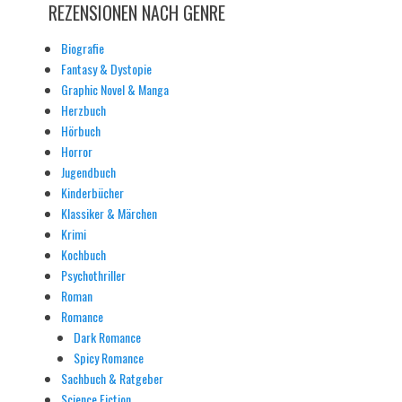
REZENSIONEN NACH GENRE
Biografie
Fantasy & Dystopie
Graphic Novel & Manga
Herzbuch
Hörbuch
Horror
Jugendbuch
Kinderbücher
Klassiker & Märchen
Krimi
Kochbuch
Psychothriller
Roman
Romance
Dark Romance
Spicy Romance
Sachbuch & Ratgeber
Science Fiction