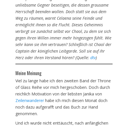
unliebsame Gegner beseitigen, die dessen grausame
Herrschaft beenden wollen. Doch statt sie aus dem
Weg zu räumen, warnt Celaena seine Feinde und
ermöglicht ihnen so die Flucht. Dieses Geheimnis
verbirgt sie zunächst selbst vor Chaol, zu dem sie sich
gegen ihren Willen immer mehr hingezogen fühlt. Wie
sehr kann sie ihm vertrauen? Schließlich ist Chaol der
Captain der königlichen Leibgarde. Soll sie auf ihr
Herz oder ihren Verstand hören? (Quelle:
dtv
)
Meine Meinung
Viel zu lange habe ich den zweiten Band der Throne
of Glass Reihe vor mich hergeschoben. Doch durch
reichlich Motivation von der liebsten Janika von
Zeilenwanderer
habe ich mich diesen Monat doch
noch dazu aufgerafft und das Buch zur Hand
genommen.
Und ich wurde nicht enttäuscht, nach anfänglichen