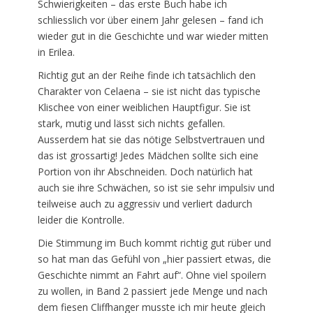
Schwierigkeiten – das erste Buch habe ich
schliesslich vor über einem Jahr gelesen – fand ich
wieder gut in die Geschichte und war wieder mitten
in Erilea.
Richtig gut an der Reihe finde ich tatsächlich den
Charakter von Celaena – sie ist nicht das typische
Klischee von einer weiblichen Hauptfigur. Sie ist
stark, mutig und lässt sich nichts gefallen.
Ausserdem hat sie das nötige Selbstvertrauen und
das ist grossartig! Jedes Mädchen sollte sich eine
Portion von ihr Abschneiden. Doch natürlich hat
auch sie ihre Schwächen, so ist sie sehr impulsiv und
teilweise auch zu aggressiv und verliert dadurch
leider die Kontrolle.
Die Stimmung im Buch kommt richtig gut rüber und
so hat man das Gefühl von „hier passiert etwas, die
Geschichte nimmt an Fahrt auf“. Ohne viel spoilern
zu wollen, in Band 2 passiert jede Menge und nach
dem fiesen Cliffhanger musste ich mir heute gleich