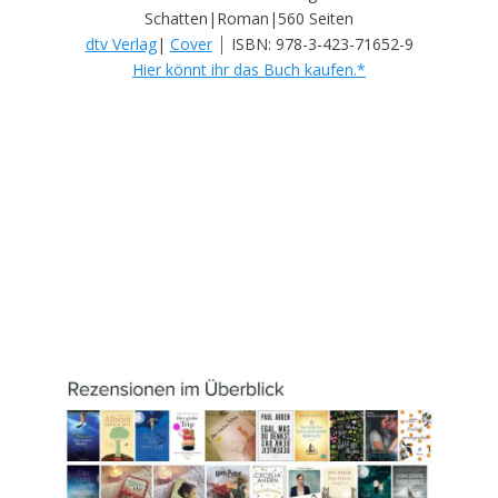
Schatten|Roman|560 Seiten
|
dtv Verlag
|
Cover
ISBN: 978-3-423-71652-9
Hier könnt ihr das Buch kaufen.*