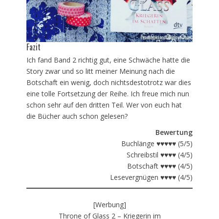
Fazit
Ich fand Band 2 richtig gut, eine Schwäche hatte die
Story zwar und so litt meiner Meinung nach die
Botschaft ein wenig, doch nichtsdestotrotz war dies
eine tolle Fortsetzung der Reihe. Ich freue mich nun
schon sehr auf den dritten Teil. Wer von euch hat
die Bücher auch schon gelesen?
Bewertung
Buchlänge ♥♥♥♥♥ (5/5)
Schreibstil ♥♥♥♥ (4/5)
Botschaft ♥♥♥♥ (4/5)
Lesevergnügen ♥♥♥♥ (4/5)
[Werbung]
Throne of Glass 2 – Kriegerin im