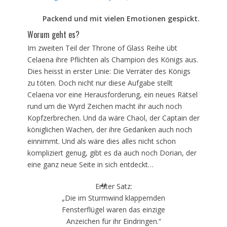
am
Packend und mit vielen Emotionen gespickt.
Worum geht es?
Im zweiten Teil der Throne of Glass Reihe übt
Celaena ihre Pflichten als Champion des Königs aus.
Dies heisst in erster Linie: Die Verräter des Königs
zu töten. Doch nicht nur diese Aufgabe stellt
Celaena vor eine Herausforderung, ein neues Rätsel
rund um die Wyrd Zeichen macht ihr auch noch
Kopfzerbrechen. Und da wäre Chaol, der Captain der
königlichen Wachen, der ihre Gedanken auch noch
einnimmt. Und als wäre dies alles nicht schon
kompliziert genug, gibt es da auch noch Dorian, der
eine ganz neue Seite in sich entdeckt…
Erster Satz:
„Die im Sturmwind klappernden
Fensterflügel waren das einzige
Anzeichen für ihr Eindringen.“