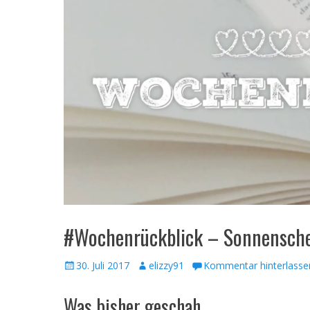
#Wochenrückblick – Sonnensch
Veröffentlicht
Autor
30. Juli 2017
elizzy91
Kommentar hinterlasse
am
Was bisher geschah…