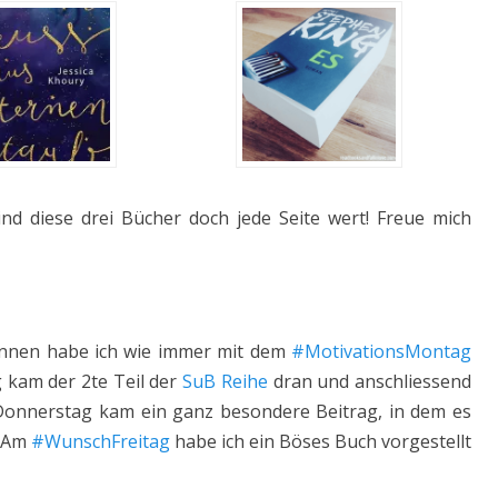
sind diese drei Bücher doch jede Seite wert! Freue mich
onnen habe ich wie immer mit dem
#MotivationsMontag
g kam der 2te Teil der
SuB Reihe
dran und anschliessend
Donnerstag kam ein ganz besondere Beitrag, in dem es
! Am
#WunschFreitag
habe ich ein Böses Buch vorgestellt