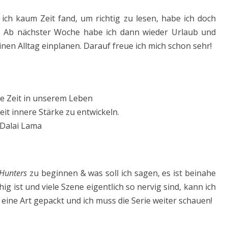
ch kaum Zeit fand, um richtig zu lesen, habe ich doch
n. Ab nächster Woche habe ich dann wieder Urlaub und
inen Alltag einplanen. Darauf freue ich mich schon sehr!
te Zeit in unserem Leben
eit innere Stärke zu entwickeln.
 Dalai Lama
Hunters
zu beginnen & was soll ich sagen, es ist beinahe
ig ist und viele Szene eigentlich so nervig sind, kann ich
 eine Art gepackt und ich muss die Serie weiter schauen!