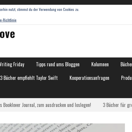
erhin nutzt, stimmst du der Verwendung von Cookies zu.
e-Richtlinie
love
Writing Friday
Tipps rund ums Bloggen
Kolumnen
Bücher
13 Bücher empfiehlt Taylor Swift
Kooperationsanfragen
Produ
as Booklover Journal, zum ausdrucken und loslegen!
3 Bücher für gr