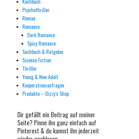
Kochbuch
Psychothriller
Roman
Romance
Dark Romance
Spicy Romance
Sachbuch & Ratgeber
Science Fiction
Thriller
Young & New Adult
Kooperationsanfragen
Produkte – Elizzy’s Shop
Dir gefällt ein Beitrag auf meiner
Seite? Pinne ihn ganz einfach auf
Pinterest & du kannst ihn jederzeit
wieder nachlesen.