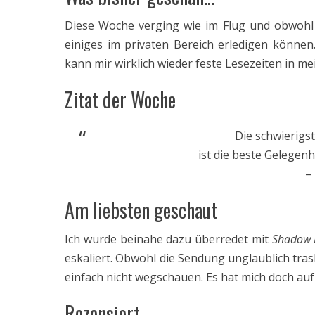
Diese Woche verging wie im Flug und obwohl i
einiges im privaten Bereich erledigen könne
kann mir wirklich wieder feste Lesezeiten in me
Zitat der Woche
Die schwierigs
ist die beste Gelegenh
–
Am liebsten geschaut
Ich wurde beinahe dazu überredet mit
Shadow 
eskaliert. Obwohl die Sendung unglaublich trash
einfach nicht wegschauen. Es hat mich doch auf
Rezensiert