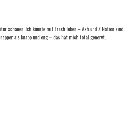
iter schauen. Ich könnte mit Trash leben – Ash und Z Nation sind
napper als knapp und eng – das hat mich total genervt.