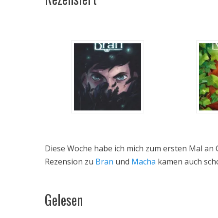
Diese Woche habe ich mich zum ersten Mal an C
Rezension zu
Bran
und
Macha
kamen auch scho
Gelesen