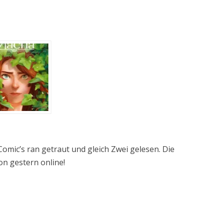
omic’s ran getraut und gleich Zwei gelesen. Die
n gestern online!