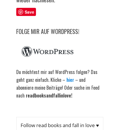
Save
FOLGE MIR AUF WORDPRESS!
Du möchtest mir auf WordPress folgen? Das
geht ganz einfach. Klicke –
hier
– und
abonniere meine Beiträge! Oder suche im Feed
nach
readbooksandfallinlove!